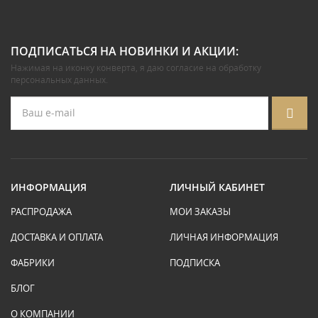
ПОДПИСАТЬСЯ НА НОВИНКИ И АКЦИИ:
Нажимая на иконку конверта, я даю
согласие на обработку
персональных данных
.
ИНФОРМАЦИЯ
ЛИЧНЫЙ КАБИНЕТ
РАСПРОДАЖА
МОИ ЗАКАЗЫ
ДОСТАВКА И ОПЛАТА
ЛИЧНАЯ ИНФОРМАЦИЯ
ФАБРИКИ
ПОДПИСКА
БЛОГ
О КОМПАНИИ