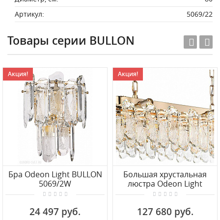
Артикул:
5069/22
Товары серии BULLON
Акция!
Акция!
Бра Odeon Light BULLON
Большая хрустальная
5069/2W
люстра Odeon Light
BULLON 5069/12
24 497 руб.
127 680 руб.