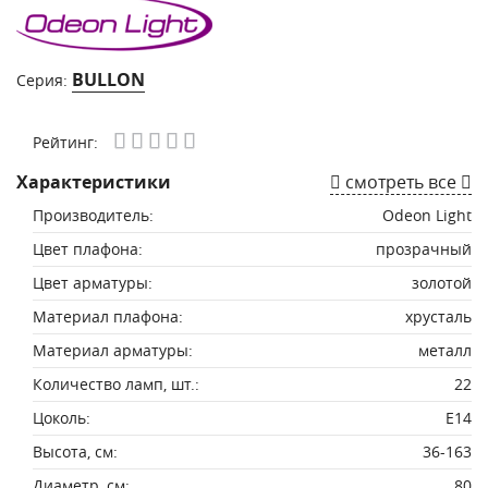
BULLON
Серия:
Рейтинг:
Характеристики
смотреть все
Производитель:
Odeon Light
Цвет плафона:
прозрачный
Цвет арматуры:
золотой
Материал плафона:
хрусталь
Материал арматуры:
металл
Количество ламп, шт.:
22
Цоколь:
E14
Высота, см:
36-163
Диаметр, см:
80