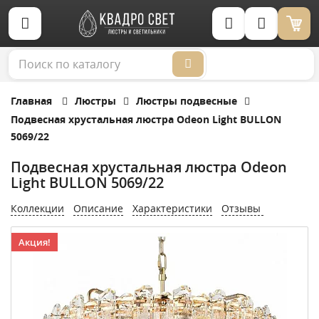
Корзина (0)
Главная
Люстры
Люстры подвесные
Подвесная хрустальная люстра Odeon Light BULLON
5069/22
Подвесная хрустальная люстра Odeon
Light BULLON 5069/22
Коллекции
Описание
Характеристики
Отзывы
Акция!