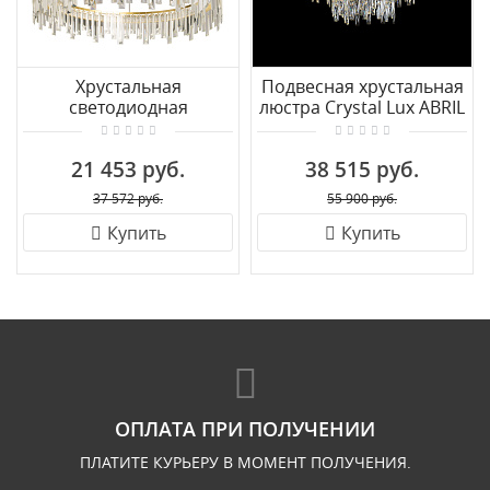
Хрустальная
Подвесная хрустальная
светодиодная
люстра Crystal Lux ABRIL
подвесная люстра De
SP12 GOLD
City Арман 462011201
21 453 руб.
38 515 руб.
37 572 руб.
55 900 руб.
Купить
Купить
ОПЛАТА ПРИ ПОЛУЧЕНИИ
ПЛАТИТЕ КУРЬЕРУ В МОМЕНТ ПОЛУЧЕНИЯ.