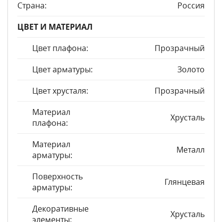
Страна:
Россия
ЦВЕТ И МАТЕРИАЛ
Цвет плафона:
Прозрачный
Цвет арматуры:
Золото
Цвет хрусталя:
Прозрачный
Материал
Хрусталь
плафона:
Материал
Металл
арматуры:
Поверхность
Глянцевая
арматуры:
Декоративные
Хрусталь
элементы: