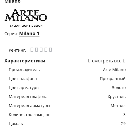
Milano
Milano-1
Серия:
Рейтинг:
Характеристики
смотреть все
Производитель:
Arte Milano
Цвет плафона:
Прозрачный
Цвет арматуры:
Золото
Материал плафона:
Хрусталь
Материал арматуры:
Металл
Количество ламп, шт.:
3
Цоколь:
G9