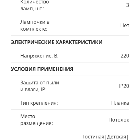
Количество
3
ламп, шт.:
Лампочки в
Нет
комплекте:
ЭЛЕКТРИЧЕСКИЕ ХАРАКТЕРИСТИКИ
Напряжение, В:
220
УСЛОВИЯ ПРИМЕНЕНИЯ
Защита от пыли
IP20
и влаги, IP:
Тип крепления:
Планка
Место
Потолок
размещения:
Гостиная|Детская|