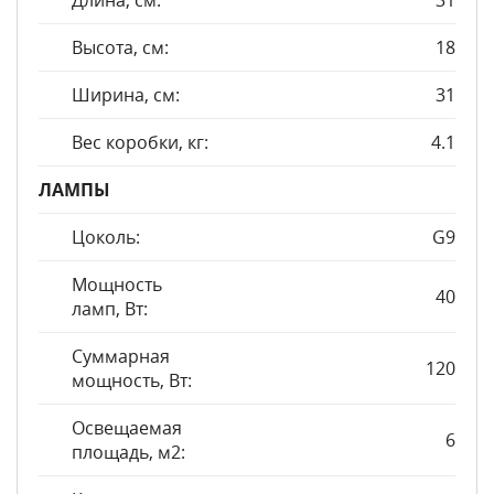
Длина, см:
31
Высота, см:
18
Ширина, см:
31
Вес коробки, кг:
4.1
ЛАМПЫ
Цоколь:
G9
Мощность
40
ламп, Вт:
Суммарная
120
мощность, Вт:
Освещаемая
6
площадь, м2: