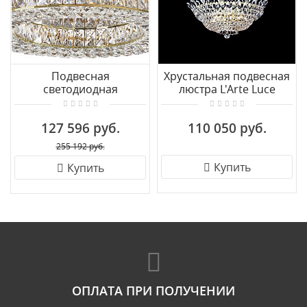
Подвесная
Хрустальная подвесная
светодиодная
люстра L'Arte Luce
хрустальная люстра
Trilliane L57516.22
Odeon Light PANTA
127 596 руб.
110 050 руб.
4926/85L
255 192 руб.
Купить
Купить
ОПЛАТА ПРИ ПОЛУЧЕНИИ