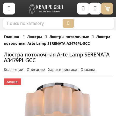
Корзина (0)
Главная
Люстры
Люстры потолочные
Люстра
потолочная Arte Lamp SERENATA A3479PL-5CC
Люстра потолочная Arte Lamp SERENATA
A3479PL-5CC
Коллекции
Описание
Характеристики
Отзывы
Акция!