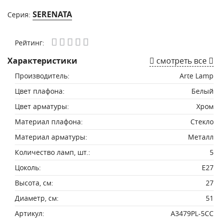
SERENATA
Серия:
Рейтинг:
Характеристики
смотреть все
Производитель:
Arte Lamp
Цвет плафона:
Белый
Цвет арматуры:
Хром
Материал плафона:
Стекло
Материал арматуры:
Металл
Количество ламп, шт.:
5
Цоколь:
E27
Высота, см:
27
Диаметр, см:
51
Артикул:
A3479PL-5CC