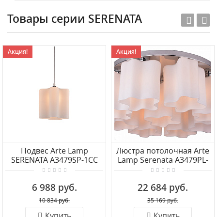
Товары серии SERENATA
Акция!
Акция!
Подвес Arte Lamp
Люстра потолочная Arte
SERENATA A3479SP-1CC
Lamp Serenata A3479PL-
9CC
6 988 руб.
22 684 руб.
10 834 руб.
35 169 руб.
Купить
Купить