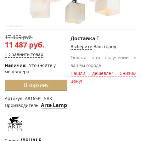
17 809 руб.
Доставка
11 487 руб.
Выберите
Ваш город
Сравнить товар
Оплата при получении в
Наличие:
Уточняйте у
вашем городе.
менеджера
Нашли дешевле? Снизим
цену!
В корзину
Артикул:
A8165PL-5BK
Arte Lamp
Производитель:
VISUALE
Серия: