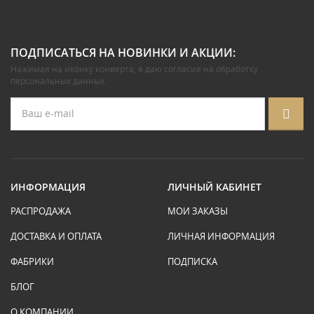
ПОДПИСАТЬСЯ НА НОВИНКИ И АКЦИИ:
Нажимая на иконку конверта, я даю
согласие на обработку
персональных данных
.
ИНФОРМАЦИЯ
ЛИЧНЫЙ КАБИНЕТ
РАСПРОДАЖА
МОИ ЗАКАЗЫ
ДОСТАВКА И ОПЛАТА
ЛИЧНАЯ ИНФОРМАЦИЯ
ФАБРИКИ
ПОДПИСКА
БЛОГ
О КОМПАНИИ