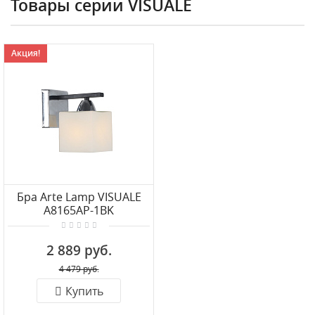
Товары серии VISUALE
Акция!
Бра Arte Lamp VISUALE
A8165AP-1BK
2 889 руб.
4 479 руб.
Купить