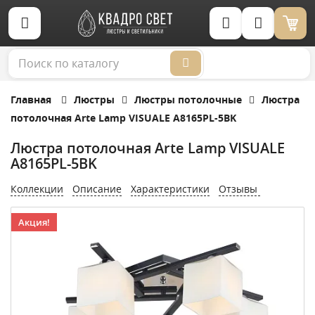
Корзина (0)
Главная
Люстры
Люстры потолочные
Люстра
потолочная Arte Lamp VISUALE A8165PL-5BK
Люстра потолочная Arte Lamp VISUALE
A8165PL-5BK
Коллекции
Описание
Характеристики
Отзывы
Акция!