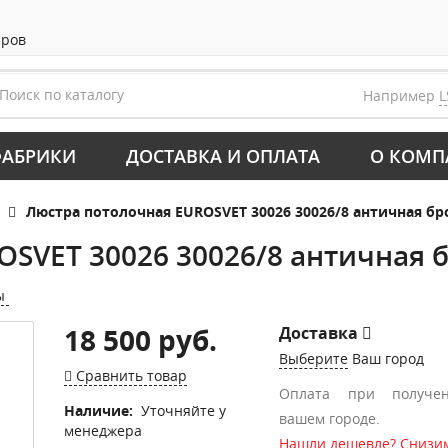
аров
Например
L
АБРИКИ
ДОСТАВКА И ОПЛАТА
О КОМП
Люстра потолочная EUROSVET 30026 30026/8 античная бр
SVET 30026 30026/8 античная 
ы
18 500 руб.
Доставка
Выберите
Ваш город
Сравнить товар
Оплата при получе
Наличие:
Уточняйте у
вашем городе.
менеджера
Нашли дешевле? Снизим