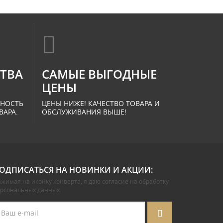
СТВА
САМЫЕ ВЫГОДНЫЕ
ЦЕНЫ
ННОСТЬ
ЦЕНЫ НИЖЕ! КАЧЕСТВО ТОВАРА И
ВАРА.
ОБСЛУЖИВАНИЯ ВЫШЕ!
ОДПИСАТЬСЯ НА НОВИНКИ И АКЦИИ:
жимая на иконку конверта, я даю
согласие на обработку
ерсональных данных
.