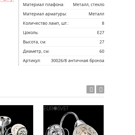
Материал плафона:
Металл, стекло
Материал арматуры:
Металл
Количество ламп, шт.:
8
Цоколь:
E27
Высота, см:
27
Диаметр, см:
60
Артикул:
30026/8 античная бронза