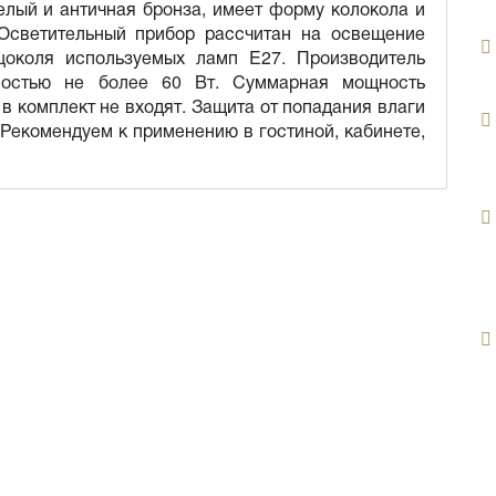
елый и античная бронза, имеет форму колокола и
 Осветительный прибор рассчитан на освещение
цоколя используемых ламп E27. Производитель
ностью не более 60 Вт. Суммарная мощность
 в комплект не входят. Защита от попадания влаги
 Рекомендуем к применению в гостиной, кабинете,