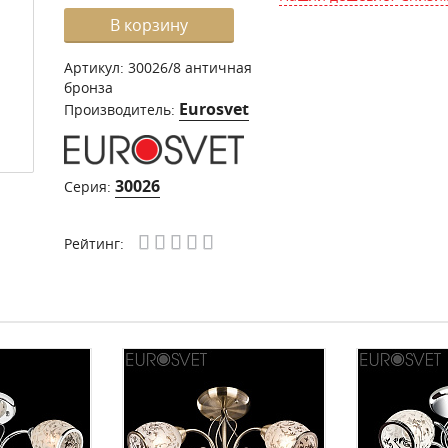
В корзину
Артикул:
30026/8 античная
бронза
Eurosvet
Производитель:
30026
Серия:
Рейтинг: