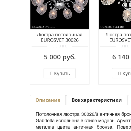
Люстра потолочная
Люстра по
EUROSVET 30026
EUROSVET
30026/8 хром
30026/3
5 000 руб.
6 140
Купить
Куп
Описание
Все характеристики
Потолочная люстра 30026/8 античная брон
Gabriella исполнена в стиле модерн. Арма
металла цвета античная бронза. Пове