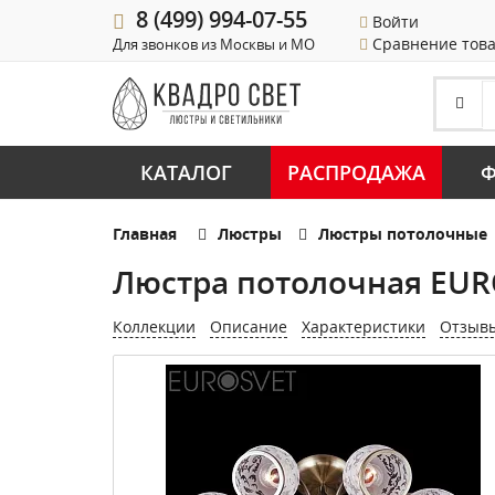
8 (499) 994-07-55
Войти
Сравнение тов
Для звонков из Москвы и МО
КАТАЛОГ
РАСПРОДАЖА
Ф
Главная
Люстры
Люстры потолочные
Люстра потолочная EURO
Коллекции
Описание
Характеристики
Отзыв