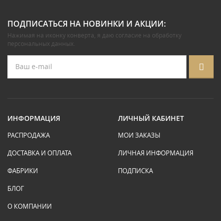
ПОДПИСАТЬСЯ НА НОВИНКИ И АКЦИИ:
Нажимая на иконку конверта, я даю
согласие на обработку
персональных данных
.
ИНФОРМАЦИЯ
ЛИЧНЫЙ КАБИНЕТ
РАСПРОДАЖА
МОИ ЗАКАЗЫ
ДОСТАВКА И ОПЛАТА
ЛИЧНАЯ ИНФОРМАЦИЯ
ФАБРИКИ
ПОДПИСКА
БЛОГ
О КОМПАНИИ