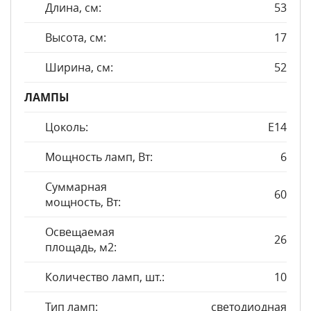
Длина, см:
53
Высота, см:
17
Ширина, см:
52
ЛАМПЫ
Цоколь:
E14
Мощность ламп, Вт:
6
Суммарная
60
мощность, Вт:
Освещаемая
26
площадь, м2:
Количество ламп, шт.:
10
Тип ламп:
светодиодная