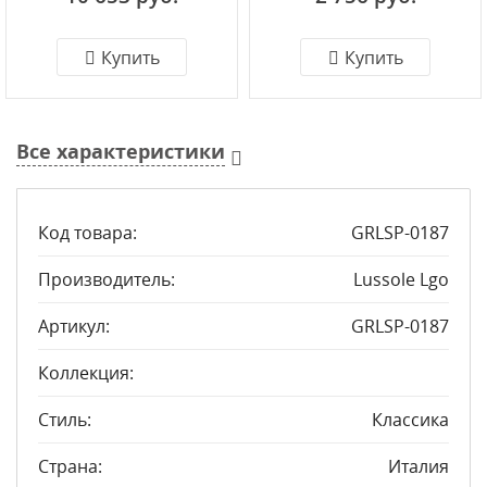
Купить
Купить
Все характеристики
Код товара:
GRLSP-0187
Производитель:
Lussole Lgo
Артикул:
GRLSP-0187
Коллекция:
Стиль:
Классика
Страна:
Италия