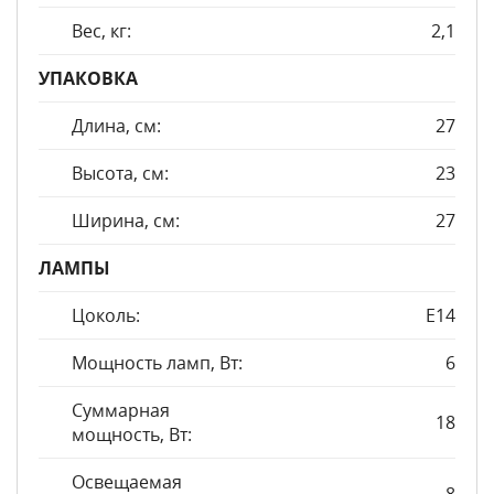
Вес, кг:
2,1
УПАКОВКА
Длина, см:
27
Высота, см:
23
Ширина, см:
27
ЛАМПЫ
Цоколь:
E14
Мощность ламп, Вт:
6
Суммарная
18
мощность, Вт:
Освещаемая