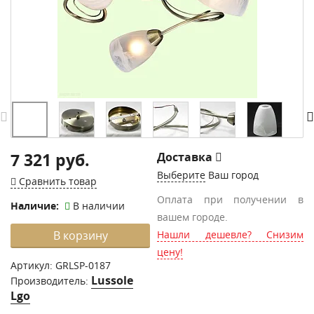
7 321 руб.
Доставка
Выберите
Ваш город
Сравнить товар
Оплата при получении в
Наличие:
В наличии
вашем городе.
В корзину
Нашли дешевле? Снизим
цену!
Артикул:
GRLSP-0187
Lussole
Производитель:
Lgo