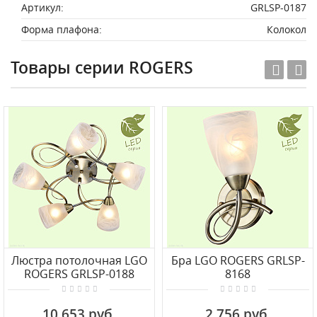
Артикул:
GRLSP-0187
Форма плафона:
Колокол
Товары серии ROGERS
Люстра потолочная LGO
Бра LGO ROGERS GRLSP-
ROGERS GRLSP-0188
8168
10 653 руб.
2 756 руб.