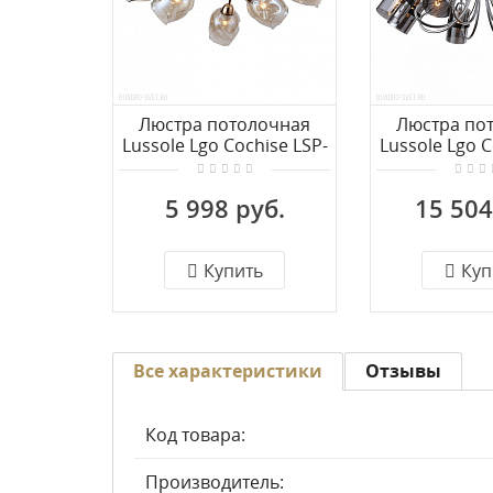
Люстра потолочная
Люстра по
Lussole Lgo Cochise LSP-
Lussole Lgo C
8086
808
5 998 руб.
15 504
Купить
Куп
Все характеристики
Отзывы
Код товара:
Производитель: