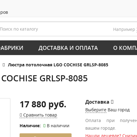
аров
Например
АБРИКИ
ДОСТАВКА И ОПЛАТА
О КОМП
Люстра потолочная LGO COCHISE GRLSP-8085
 COCHISE GRLSP-8085
17 880 руб.
Доставка
Выберите
Ваш город
Сравнить товар
Оплата при получе
Наличие:
В наличии
вашем городе.
Нашли дешевле? Снизим