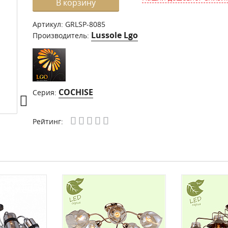
В корзину
Артикул:
GRLSP-8085
Lussole Lgo
Производитель:
COCHISE
Серия:
Рейтинг: