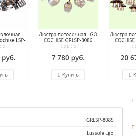
толочная
Люстра потолочная LGO
Люстра по
ochise LSP-
COCHISE GRLSP-8086
COCHISE
5
 руб.
7 780 руб.
20 6
ить
Купить
К
GRLSP-8085
Lussole Lgo