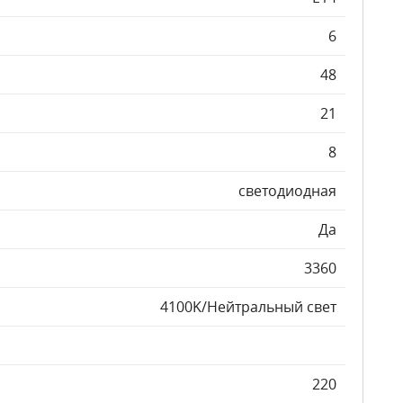
6
48
21
8
светодиодная
Да
3360
4100K/Нейтральный свет
220