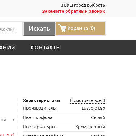
Ваш город
выбрать
Закажите обратный звонок
Искать
Корзина (0)
Жаклин
АНИИ
КОНТАКТЫ
Характеристики
смотреть все
Производитель:
Lussole Lgo
Цвет плафона:
Серый
нии в
Цвет арматуры:
Хром, черный
 цену!