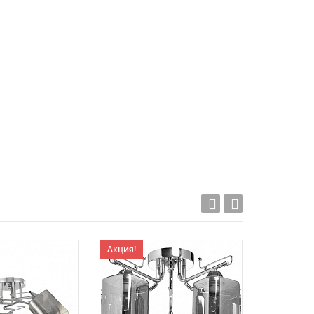
Акция!