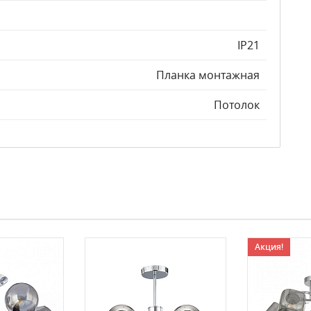
IP21
Планка монтажная
Потолок
Акция!