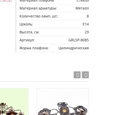
Материал плафона:
Стекло
Материал арматуры:
Металл
Количество ламп, шт.:
8
Цоколь:
E14
Высота, см:
29
Артикул:
GRLSP-8085
Форма плафона:
Цилиндрическая