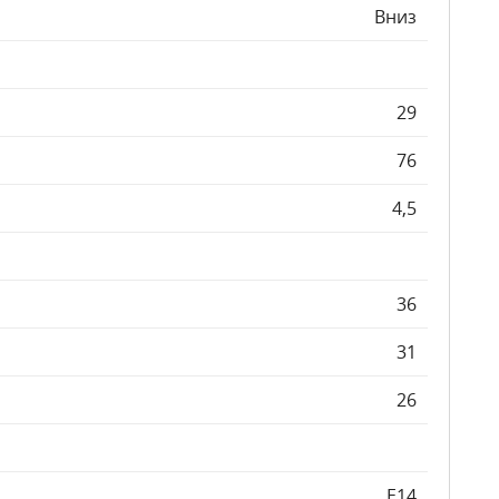
Вниз
29
76
4,5
36
31
26
E14