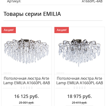
Артикул:
A1660PL-4AB
Товары серии EMILIA
Акция!
Акция!
Потолочная люстра Arte
Потолочная люстра Arte
Lamp EMILIA A1660PL-8AB
Lamp EMILIA A1660PL-6AB
16 125 руб.
18 975 руб.
25 001 руб.
29 419 руб.