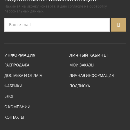
Нажимая на иконку конверта, я даю
согласие на обработку
персональных данных
.
ИНФОРМАЦИЯ
ЛИЧНЫЙ КАБИНЕТ
РАСПРОДАЖА
МОИ ЗАКАЗЫ
ДОСТАВКА И ОПЛАТА
ЛИЧНАЯ ИНФОРМАЦИЯ
ФАБРИКИ
ПОДПИСКА
БЛОГ
О КОМПАНИИ
КОНТАКТЫ