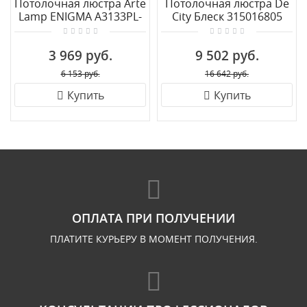
Потолочная люстра Arte
Потолочная люстра De
Lamp ENIGMA A3133PL-
City Блеск 315016805
5AB
3 969 руб.
9 502 руб.
6 153 руб.
16 642 руб.
Купить
Купить
ОПЛАТА ПРИ ПОЛУЧЕНИИ
ПЛАТИТЕ КУРЬЕРУ В МОМЕНТ ПОЛУЧЕНИЯ.