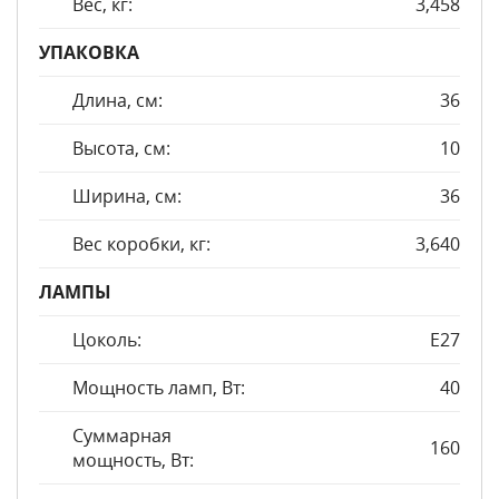
Вес, кг:
3,458
УПАКОВКА
Длина, см:
36
Высота, см:
10
Ширина, см:
36
Вес коробки, кг:
3,640
ЛАМПЫ
Цоколь:
E27
Мощность ламп, Вт:
40
Суммарная
160
мощность, Вт: