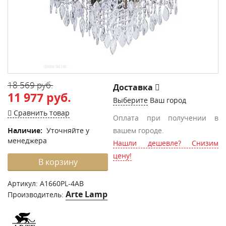
18 569 руб.
Доставка
11 977 руб.
Выберите
Ваш город
Сравнить товар
Оплата при получении в
Наличие:
Уточняйте у
вашем городе.
менеджера
Нашли дешевле? Снизим
цену!
В корзину
Артикул:
A1660PL-4AB
Arte Lamp
Производитель: