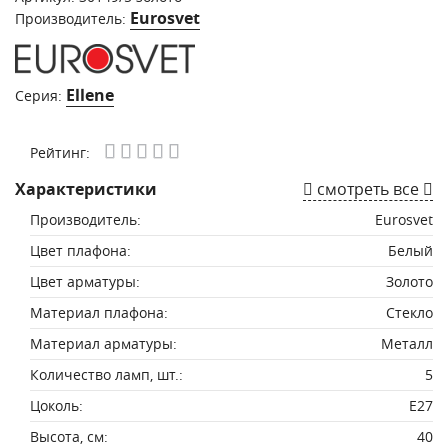
Eurosvet
Производитель:
Ellene
Серия:
Рейтинг:
Характеристики
смотреть все
Производитель:
Eurosvet
Цвет плафона:
Белый
Цвет арматуры:
Золото
Материал плафона:
Стекло
Материал арматуры:
Металл
Количество ламп, шт.:
5
Цоколь:
E27
Высота, см:
40