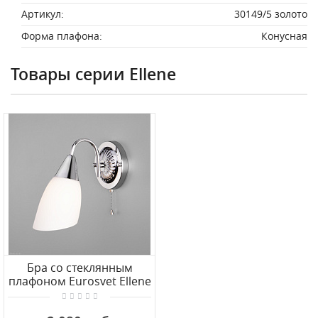
Артикул:
30149/5 золото
Форма плафона:
Конусная
Товары серии Ellene
Бра со стеклянным
плафоном Eurosvet Ellene
30149/1 хром