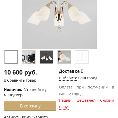
10 600 руб.
Доставка
Выберите
Ваш город
Сравнить товар
Оплата при получении в
Наличие:
Уточняйте у
вашем городе.
менеджера
Нашли дешевле? Снизим
В корзину
цену!
Артикул:
30149/5 золото