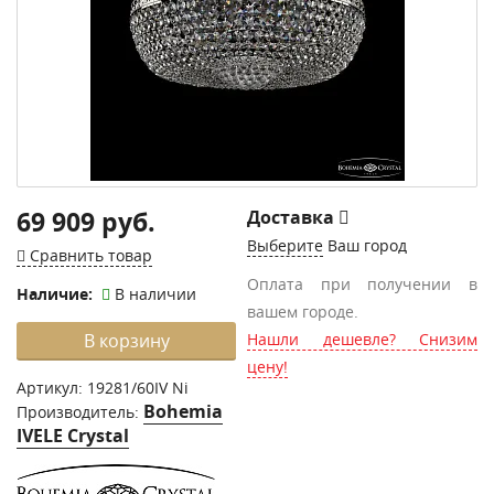
69 909 руб.
Доставка
Выберите
Ваш город
Сравнить товар
Оплата при получении в
Наличие:
В наличии
вашем городе.
В корзину
Нашли дешевле? Снизим
цену!
Артикул:
19281/60IV Ni
Bohemia
Производитель:
IVELE Crystal