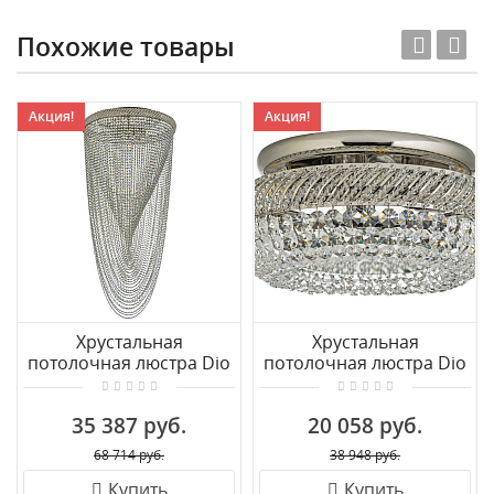
Похожие товары
Акция!
Акция!
Хрустальная
Хрустальная
потолочная люстра Dio
потолочная люстра Dio
D'Arte Bari E 1.2.60.104 N
D'Arte Bari E 1.4.35.100 N
35 387 руб.
20 058 руб.
68 714 руб.
38 948 руб.
Купить
Купить