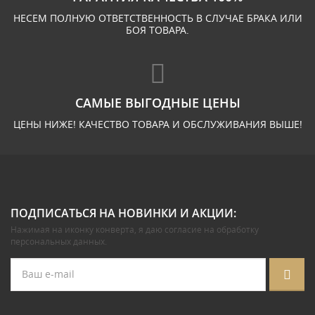
НЕСЕМ ПОЛНУЮ ОТВЕТСТВЕННОСТЬ В СЛУЧАЕ БРАКА ИЛИ
БОЯ ТОВАРА.
САМЫЕ ВЫГОДНЫЕ ЦЕНЫ
ЦЕНЫ НИЖЕ! КАЧЕСТВО ТОВАРА И ОБСЛУЖИВАНИЯ ВЫШЕ!
ПОДПИСАТЬСЯ НА НОВИНКИ И АКЦИИ:
Нажимая на иконку конверта, я даю
согласие на обработку
персональных данных
.