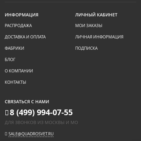
ИНФОРМАЦИЯ
ЛИЧНЫЙ КАБИНЕТ
РАСПРОДАЖА
МОИ ЗАКАЗЫ
ДОСТАВКА И ОПЛАТА
ЛИЧНАЯ ИНФОРМАЦИЯ
ФАБРИКИ
ПОДПИСКА
БЛОГ
О КОМПАНИИ
КОНТАКТЫ
СВЯЗАТЬСЯ С НАМИ
8 (499) 994-07-55
ДЛЯ ЗВОНКОВ ИЗ МОСКВЫ И МО
SALE@QUADROSVET.RU