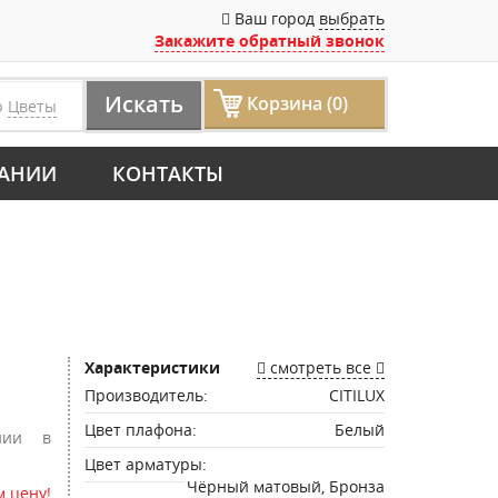
Ваш город
выбрать
Закажите обратный звонок
Искать
Корзина (0)
р
Цветы
АНИИ
КОНТАКТЫ
Характеристики
смотреть все
Производитель:
CITILUX
Цвет плафона:
Белый
нии в
Цвет арматуры:
Чёрный матовый, Бронза
 цену!