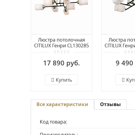
Люстра потолочная
Люстра по
CITILUX Генри CL130285
CITILUX Генр
17 890 руб.
9 490
Купить
Куп
Все характеристики
Отзывы
Код товара:
Производитель: