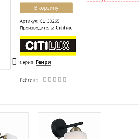
В корзину
Артикул:
CL130265
Citilux
Производитель:
Генри
Серия:
Рейтинг: