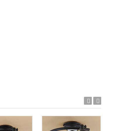
Акция!