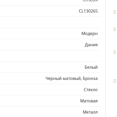
CL130265
Модерн
Дания
Белый
Чёрный матовый, Бронза
Стекло
Матовая
Металл