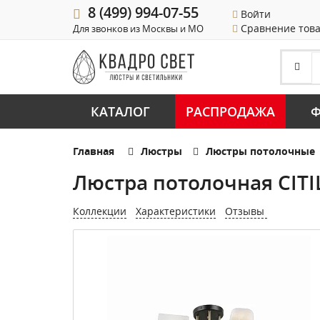
8 (499) 994-07-55
Войти
Сравнение тов
Для звонков из Москвы и МО
КАТАЛОГ
РАСПРОДАЖА
Ф
Главная
Люстры
Люстры потолочные
Люстра потолочная CITI
Коллекции
Характеристики
Отзывы