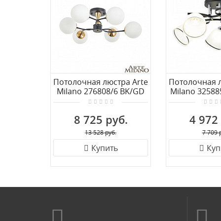
Потолочная люстра Arte
Потолочная л
Milano 276808/6 BK/GD
Milano 32588
8 725 руб.
4 972
13 528 руб.
7 709 
Купить
Куп