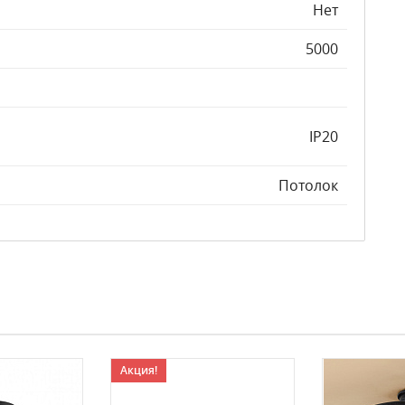
Нет
5000
IP20
Потолок
Акция!