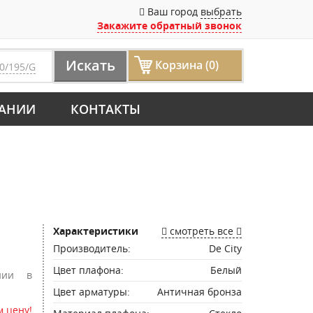
Ваш город
выбрать
Закажите обратный звонок
Искать
Корзина (0)
0/195/G
АНИИ
КОНТАКТЫ
Характеристики
смотреть все
Производитель:
De City
Цвет плафона:
Белый
нии в
Цвет арматуры:
Античная бронза
 цену!