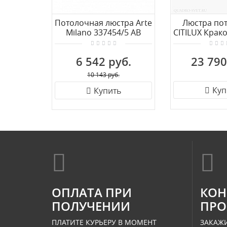
Потолочная люстра Arte
Люстра по
Milano 337454/5 AB
CITILUX Крак
6 542 руб.
23 790
10 143 руб.
Куп
Купить
ОПЛАТА ПРИ
КОН
ПОЛУЧЕНИИ
ПРО
ПЛАТИТЕ КУРЬЕРУ В МОМЕНТ
ЗАКАЖИ