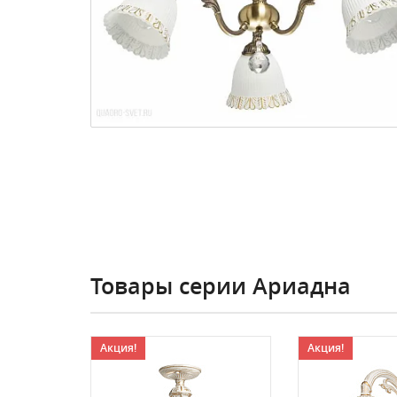
Товары серии Ариадна
Акция!
Акция!