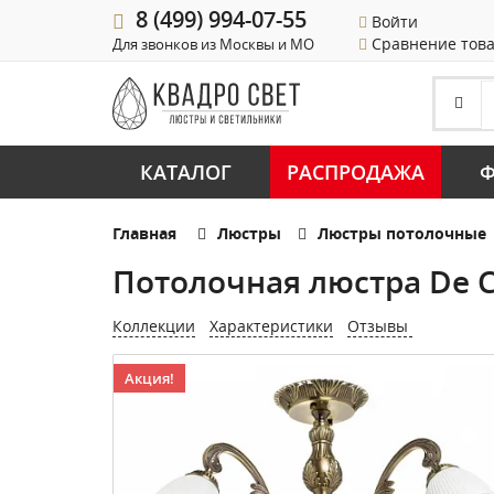
8 (499) 994-07-55
Войти
Сравнение тов
Для звонков из Москвы и МО
КАТАЛОГ
РАСПРОДАЖА
Ф
Главная
Люстры
Люстры потолочные
Потолочная люстра De C
Коллекции
Характеристики
Отзывы
Акция!