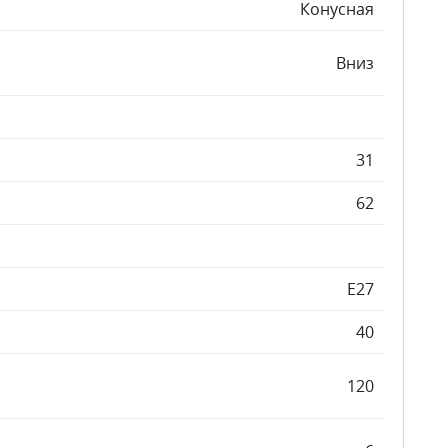
Конусная
Вниз
31
62
E27
40
120