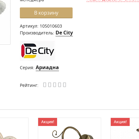
В корзину
Артикул:
105010603
De City
Производитель:
Ариадна
Серия:
Рейтинг:
Акция!
Акция!