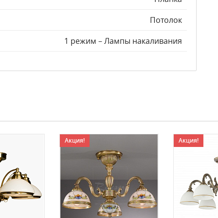
Потолок
1 режим – Лампы накаливания
Акция!
Акция!