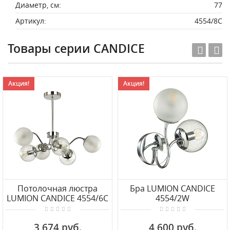
Диаметр, см:
77
Артикул:
4554/8C
Товары серии CANDICE
Акция!
Акция!
Потолочная люстра
Бра LUMION CANDICE
LUMION CANDICE 4554/6C
4554/2W
3 674 руб.
4 600 руб.