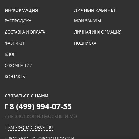
ИНФОРМАЦИЯ
ЛИЧНЫЙ КАБИНЕТ
РАСПРОДАЖА
МОИ ЗАКАЗЫ
ДОСТАВКА И ОПЛАТА
ЛИЧНАЯ ИНФОРМАЦИЯ
ФАБРИКИ
ПОДПИСКА
БЛОГ
О КОМПАНИИ
КОНТАКТЫ
СВЯЗАТЬСЯ С НАМИ
8 (499) 994-07-55
ДЛЯ ЗВОНКОВ ИЗ МОСКВЫ И МО
SALE@QUADROSVET.RU
ДОСТАВКА ПО ГОРОДАМ РОССИИ