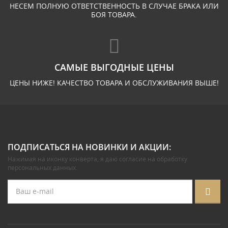
НЕСЕМ ПОЛНУЮ ОТВЕТСТВЕННОСТЬ В СЛУЧАЕ БРАКА ИЛИ
БОЯ ТОВАРА.
САМЫЕ ВЫГОДНЫЕ ЦЕНЫ
ЦЕНЫ НИЖЕ! КАЧЕСТВО ТОВАРА И ОБСЛУЖИВАНИЯ ВЫШЕ!
ПОДПИСАТЬСЯ НА НОВИНКИ И АКЦИИ:
Нажимая на иконку конверта, я даю
согласие на обработку
персональных данных
.