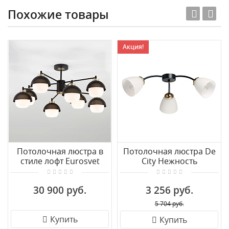
Похожие товары
Акция!
Потолочная люстра в
Потолочная люстра De
стиле лофт Eurosvet
City Нежность
Nocciola 70106/8
676016903
черный
30 900 руб.
3 256 руб.
5 704 руб.
Купить
Купить