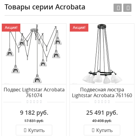
Товары серии Acrobata
Акция!
Акция!
Подвес Lightstar Acrobata
Подвесная люстра
761074
Lightstar Acrobata 761160
9 182 руб.
25 491 руб.
17 831 руб.
49 498 руб.
Купить
Купить