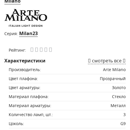
Milano
Milan23
Серия:
Рейтинг:
Характеристики
смотреть все
Производитель:
Arte Milano
Цвет плафона:
Прозрачный
Цвет арматуры:
Золото
Материал плафона:
Стекло
Материал арматуры:
Металл
Количество ламп, шт.:
3
Цоколь:
G9