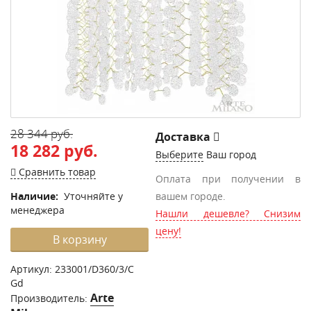
28 344 руб.
Доставка
18 282 руб.
Выберите
Ваш город
Сравнить товар
Оплата при получении в
Наличие:
Уточняйте у
вашем городе.
менеджера
Нашли дешевле? Снизим
цену!
В корзину
Артикул:
233001/D360/3/C
Gd
Arte
Производитель: