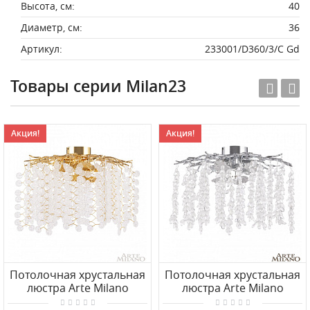
Высота, см:
40
Диаметр, см:
36
Артикул:
233001/D360/3/C Gd
Товары серии Milan23
Акция!
Акция!
Потолочная хрустальная
Потолочная хрустальная
люстра Arte Milano
люстра Arte Milano
234001/D500/4/C Gd
234001/D500/4/D Cr