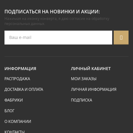
ПОДПИСАТЬСЯ НА НОВИНКИ И АКЦИИ:
Нажимая на иконку конверта, я даю
согласие на обработку
персональных данных
.
ИНФОРМАЦИЯ
ЛИЧНЫЙ КАБИНЕТ
РАСПРОДАЖА
МОИ ЗАКАЗЫ
ДОСТАВКА И ОПЛАТА
ЛИЧНАЯ ИНФОРМАЦИЯ
ФАБРИКИ
ПОДПИСКА
БЛОГ
О КОМПАНИИ
КОНТАКТЫ