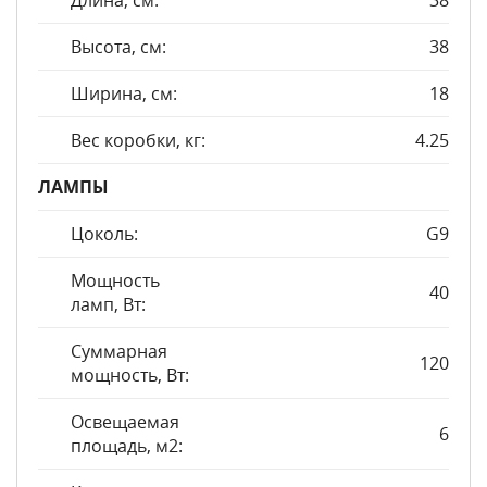
Длина, см:
38
Высота, см:
38
Ширина, см:
18
Вес коробки, кг:
4.25
ЛАМПЫ
Цоколь:
G9
Мощность
40
ламп, Вт:
Суммарная
120
мощность, Вт:
Освещаемая
6
площадь, м2: