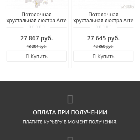
Потолочная
Потолочная
хрустальная люстра Arte
хрустальная люстра Arte
Milano 23111.460.6.E14.C
Milano 234001/D500/4/D
GD
Gd
27 867 руб.
27 645 руб.
43 204 руб.
42 860 руб.
Купить
Купить
ОПЛАТА ПРИ ПОЛУЧЕНИИ
ПЛАТИТЕ КУРЬЕРУ В МОМЕНТ ПОЛУЧЕНИЯ.