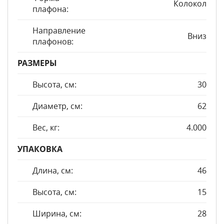
Колокол
плафона:
Направление
Вниз
плафонов:
РАЗМЕРЫ
Высота, см:
30
Диаметр, см:
62
Вес, кг:
4.000
УПАКОВКА
Длина, см:
46
Высота, см:
15
Ширина, см:
28