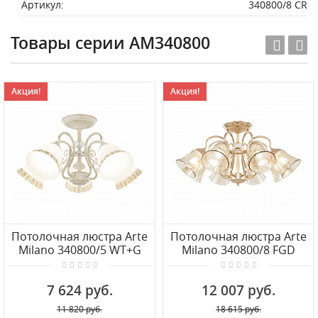
Артикул:
340800/8 CR
Товары серии AM340800
Акция!
Акция!
Потолочная люстра Arte
Потолочная люстра Arte
Milano 340800/5 WT+G
Milano 340800/8 FGD
7 624 руб.
12 007 руб.
11 820 руб.
18 615 руб.