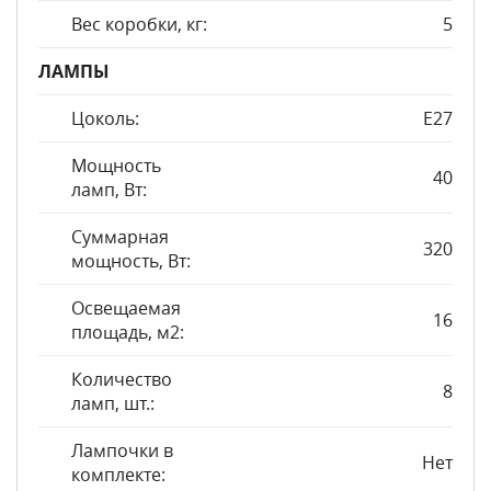
Вес коробки, кг:
5
ЛАМПЫ
Цоколь:
E27
Мощность
40
ламп, Вт:
Суммарная
320
мощность, Вт:
Освещаемая
16
площадь, м2:
Количество
8
ламп, шт.:
Лампочки в
Нет
комплекте: