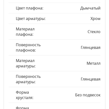
Цвет плафона:
Дымчатый
Цвет арматуры:
Хром
Материал
Стекло
плафона:
Поверхность
Глянцевая
плафонов:
Материал
Металл
арматуры:
Поверхность
Глянцевая
арматуры:
Форма
Без подвесок
хрусталя:
Форма