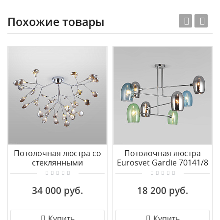
Похожие товары
Потолочная люстра со
Потолочная люстра
стеклянными
Eurosvet Gardie 70141/8
плафонами Bogate's
хром
Lamella 556
34 000 руб.
18 200 руб.
Купить
Купить