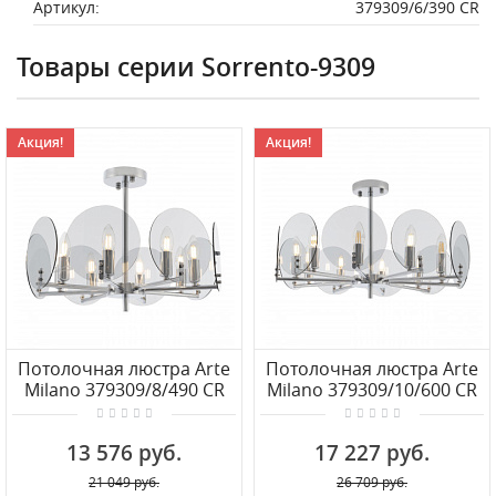
Артикул:
379309/6/390 CR
Товары серии Sorrento-9309
Акция!
Акция!
Потолочная люстра Arte
Потолочная люстра Arte
Milano 379309/8/490 CR
Milano 379309/10/600 CR
13 576 руб.
17 227 руб.
21 049 руб.
26 709 руб.