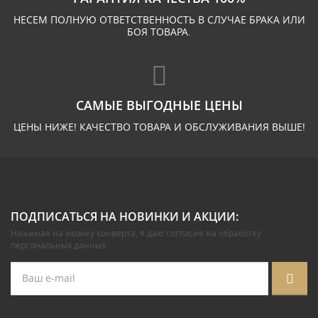
НЕСЕМ ПОЛНУЮ ОТВЕТСТВЕННОСТЬ В СЛУЧАЕ БРАКА ИЛИ
БОЯ ТОВАРА.
САМЫЕ ВЫГОДНЫЕ ЦЕНЫ
ЦЕНЫ НИЖЕ! КАЧЕСТВО ТОВАРА И ОБСЛУЖИВАНИЯ ВЫШЕ!
ПОДПИСАТЬСЯ НА НОВИНКИ И АКЦИИ:
Нажимая на иконку конверта, я даю
согласие на обработку
персональных данных
.