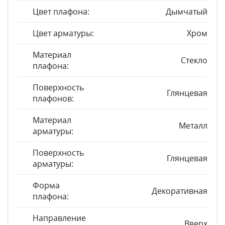
Цвет плафона:
Дымчатый
Цвет арматуры:
Хром
Материал
Стекло
плафона:
Поверхность
Глянцевая
плафонов:
Материал
Металл
арматуры:
Поверхность
Глянцевая
арматуры:
Форма
Декоративная
плафона:
Направление
Вверх