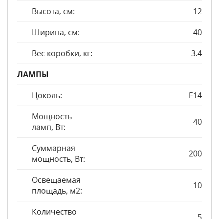
Высота, см:
12
Ширина, см:
40
Вес коробки, кг:
3.4
ЛАМПЫ
Цоколь:
E14
Мощность
40
ламп, Вт:
Суммарная
200
мощность, Вт:
Освещаемая
10
площадь, м2:
Количество
5