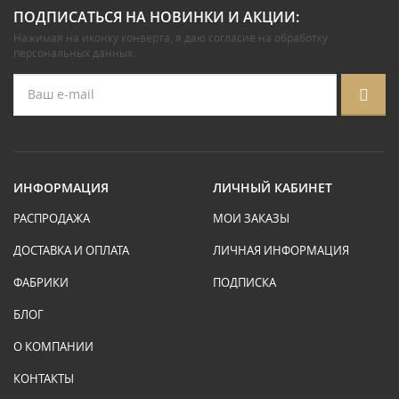
ПОДПИСАТЬСЯ НА НОВИНКИ И АКЦИИ:
Нажимая на иконку конверта, я даю
согласие на обработку
персональных данных
.
ИНФОРМАЦИЯ
ЛИЧНЫЙ КАБИНЕТ
РАСПРОДАЖА
МОИ ЗАКАЗЫ
ДОСТАВКА И ОПЛАТА
ЛИЧНАЯ ИНФОРМАЦИЯ
ФАБРИКИ
ПОДПИСКА
БЛОГ
О КОМПАНИИ
КОНТАКТЫ