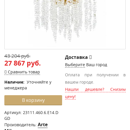
43 204 руб.
Доставка
27 867 руб.
Выберите
Ваш город
Сравнить товар
Оплата при получении в
Наличие:
Уточняйте у
вашем городе.
менеджера
Нашли дешевле? Снизим
цену!
В корзину
Артикул:
23111.460.6.E14.D
GD
Arte
Производитель: