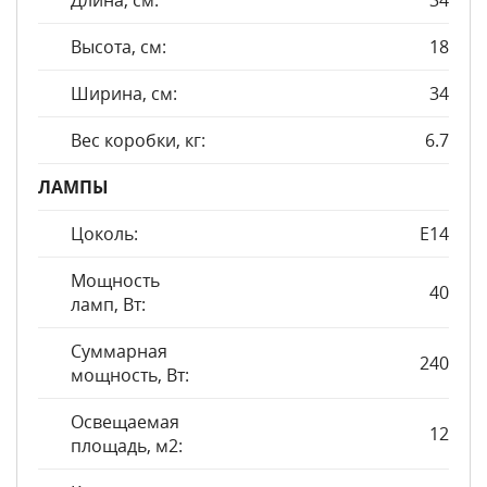
Длина, см:
34
Высота, см:
18
Ширина, см:
34
Вес коробки, кг:
6.7
ЛАМПЫ
Цоколь:
E14
Мощность
40
ламп, Вт:
Суммарная
240
мощность, Вт:
Освещаемая
12
площадь, м2: