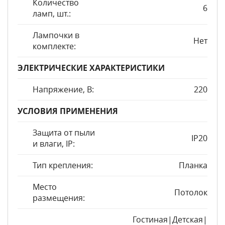
Количество
6
ламп, шт.:
Лампочки в
Нет
комплекте:
ЭЛЕКТРИЧЕСКИЕ ХАРАКТЕРИСТИКИ
Напряжение, В:
220
УСЛОВИЯ ПРИМЕНЕНИЯ
Защита от пыли
IP20
и влаги, IP:
Тип крепления:
Планка
Место
Потолок
размещения:
Гостиная|Детская|