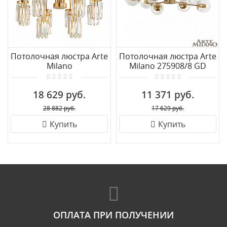
Потолочная люстра Arte
Потолочная люстра Arte
Milano
Milano 275908/8 GD
2328B.D650.H550.E14.8 G
18 629 руб.
11 371 руб.
28 882 руб.
17 629 руб.
Купить
Купить
ОПЛАТА ПРИ ПОЛУЧЕНИИ