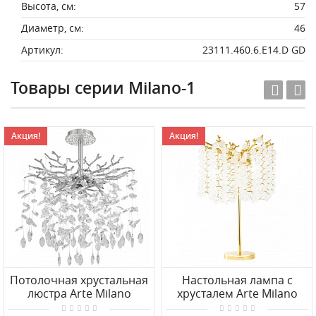
Высота, см:
57
Диаметр, см:
46
Артикул:
23111.460.6.E14.D GD
Товары серии Milano-1
Акция!
Акция!
Потолочная хрустальная
Настольная лампа с
люстра Arte Milano
хрусталем Arte Milano
23111.460.6.E14.B CR
23131.320-610.3.G9.C GD