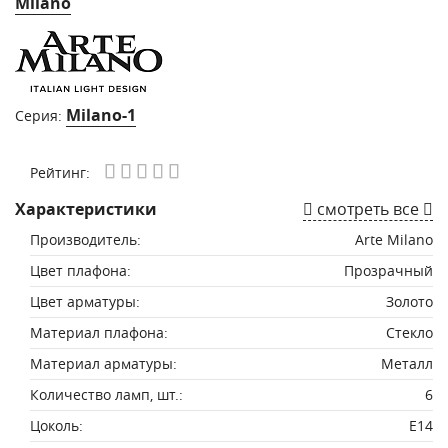
Milano
Milano-1
Серия:
Рейтинг:
Характеристики
смотреть все
Производитель:
Arte Milano
Цвет плафона:
Прозрачный
Цвет арматуры:
Золото
Материал плафона:
Стекло
Материал арматуры:
Металл
Количество ламп, шт.:
6
Цоколь:
E14