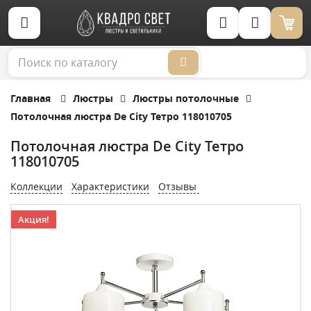
Корзина (0)
Главная
Люстры
Люстры потолочные
Потолочная люстра De City Тетро 118010705
Потолочная люстра De City Тетро
118010705
Коллекции
Характеристики
Отзывы
Акция!