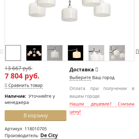
13 667 руб.
Доставка
7 804 руб.
Выберите
Ваш город
Сравнить товар
Оплата при получении в
Наличие:
Уточняйте у
вашем городе.
менеджера
Нашли дешевле? Снизим
цену!
В корзину
Артикул:
118010705
De City
Производитель: