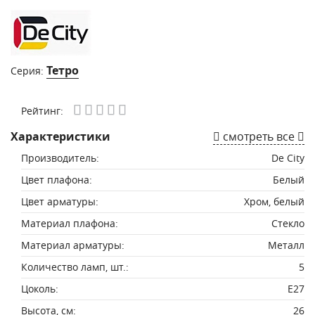
Тетро
Серия:
Рейтинг:
Характеристики
смотреть все
Производитель:
De City
Цвет плафона:
Белый
Цвет арматуры:
Хром, белый
Материал плафона:
Стекло
Материал арматуры:
Металл
Количество ламп, шт.:
5
Цоколь:
E27
Высота, см:
26