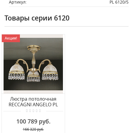
Артикул:
PL 6120/5
Товары серии 6120
Акция!
Люстра потолочная
RECCAGNI ANGELO PL
6120/3
100 789 руб.
166 320 руб.