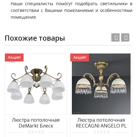
Наши специалисты помогут подобрать светильники в
соответствии с Вашими пожеланиями и особенностями
помещения.
Похожие товары
Акция!
Акция!
Люстра потолочная
Люстра потолочная
DeMarkt Блеск
RECCAGNI ANGELO PL
315013008
7020/3