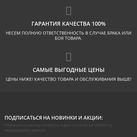
ГАРАНТИЯ КАЧЕСТВА 100%
НЕСЕМ ПОЛНУЮ ОТВЕТСТВЕННОСТЬ В СЛУЧАЕ БРАКА ИЛИ
БОЯ ТОВАРА.
САМЫЕ ВЫГОДНЫЕ ЦЕНЫ
ЦЕНЫ НИЖЕ! КАЧЕСТВО ТОВАРА И ОБСЛУЖИВАНИЯ ВЫШЕ!
ПОДПИСАТЬСЯ НА НОВИНКИ И АКЦИИ:
Нажимая на иконку конверта, я даю
согласие на обработку
персональных данных
.