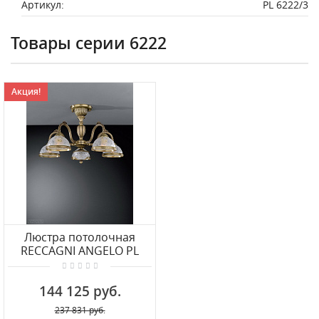
Артикул:
PL 6222/3
Товары серии 6222
Акция!
Люстра потолочная
RECCAGNI ANGELO PL
6222/5
144 125 руб.
237 831 руб.