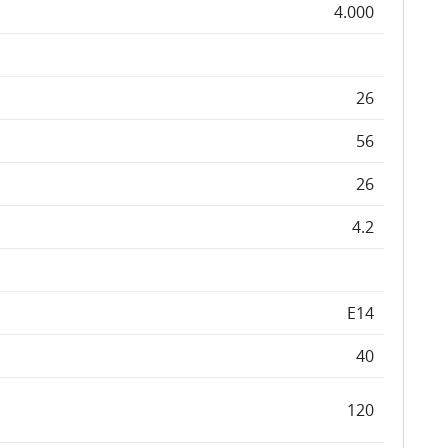
4.000
26
56
26
4.2
E14
40
120