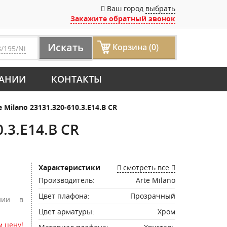
Ваш город
выбрать
Закажите обратный звонок
Искать
Корзина (0)
8/195/Ni
АНИИ
КОНТАКТЫ
Milano 23131.320-610.3.E14.B CR
.3.E14.B CR
Характеристики
смотреть все
Производитель:
Arte Milano
Цвет плафона:
Прозрачный
нии в
Цвет арматуры:
Хром
 цену!