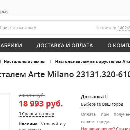
аров
Например
1402/
АБРИКИ
ДОСТАВКА И ОПЛАТА
О КОМП
Настольные лампы
Настольная лампа с хрусталем Arte 
талем Arte Milano 23131.320-610
29 446 руб.
Доставка
18 993 руб.
Выберите
Ваш город
Сравнить товар
Оплата при получе
вашем городе.
Наличие:
Уточняйте у
Нашли дешевле? Снизим
менеджера