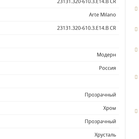
23131.320-610.3.E14.B CR
Arte Milano
23131.320-610.3.E14.B CR
Модерн
Россия
Прозрачный
Хром
Прозрачный
Хрусталь