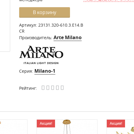
В корзину
Артикул:
23131.320-610.3.E14.B
CR
Arte Milano
Производитель:
Milano-1
Серия:
Рейтинг:
Акция!
Акция!