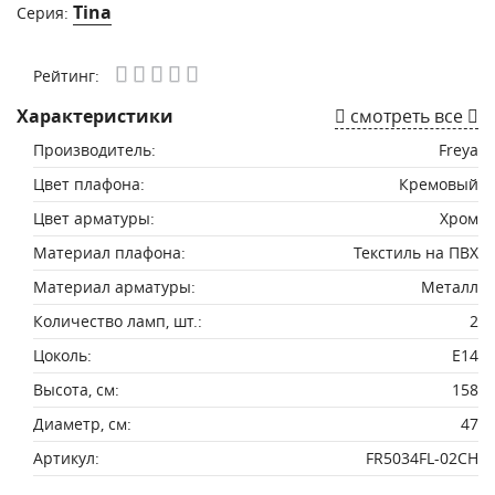
Tina
Серия:
Рейтинг:
Характеристики
смотреть все
Производитель:
Freya
Цвет плафона:
Кремовый
Цвет арматуры:
Хром
Материал плафона:
Текстиль на ПВХ
Материал арматуры:
Металл
Количество ламп, шт.:
2
Цоколь:
E14
Высота, см:
158
Диаметр, см:
47
Артикул:
FR5034FL-02CH