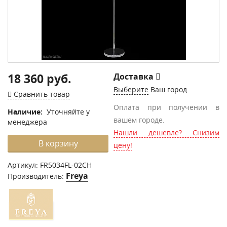
18 360 руб.
Доставка
Выберите
Ваш город
Сравнить товар
Оплата при получении в
Наличие:
Уточняйте у
вашем городе.
менеджера
Нашли дешевле? Снизим
В корзину
цену!
Артикул:
FR5034FL-02CH
Freya
Производитель: