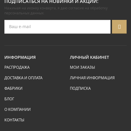
ПОДПИСАТЬСЯ НА НОВИНКИ И АКЦИИ:
Нажимая на иконку конверта, я даю
согласие на обработку
персональных данных
.
ИНФОРМАЦИЯ
ЛИЧНЫЙ КАБИНЕТ
РАСПРОДАЖА
МОИ ЗАКАЗЫ
ДОСТАВКА И ОПЛАТА
ЛИЧНАЯ ИНФОРМАЦИЯ
ФАБРИКИ
ПОДПИСКА
БЛОГ
О КОМПАНИИ
КОНТАКТЫ