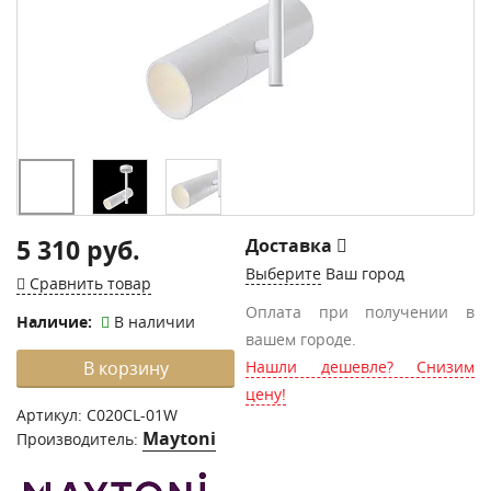
5 310 руб.
Доставка
Выберите
Ваш город
Сравнить товар
Оплата при получении в
Наличие:
В наличии
вашем городе.
В корзину
Нашли дешевле? Снизим
цену!
Артикул:
C020CL-01W
Maytoni
Производитель: