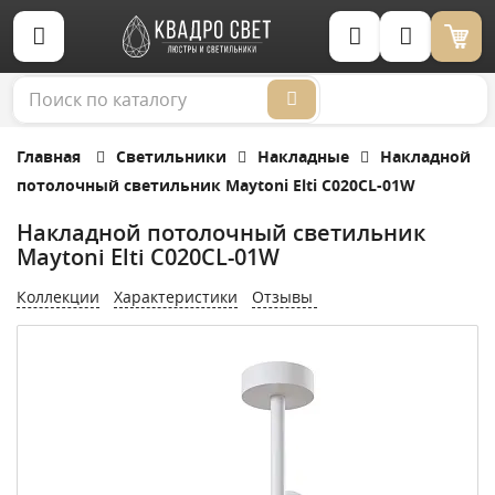
Корзина (0)
Главная
Светильники
Накладные
Накладной
потолочный светильник Maytoni Elti C020CL-01W
Накладной потолочный светильник
Maytoni Elti C020CL-01W
Коллекции
Характеристики
Отзывы