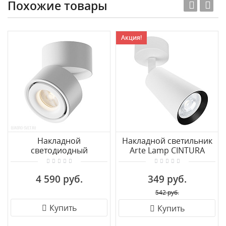
Похожие товары
Акция!
Накладной
Накладной светильник
светодиодный
Arte Lamp CINTURA
светильник Maytoni Yin
A2352PL-1WH
C084CL-15W3K-W
4 590 руб.
349 руб.
542 руб.
Купить
Купить