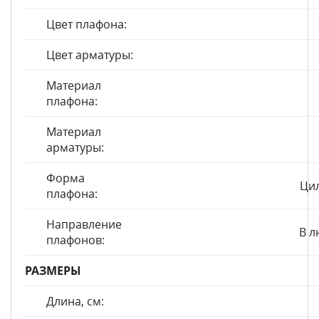
Цвет плафона:
Цвет арматуры:
Материал
плафона:
Материал
арматуры:
Форма
Ци
плафона:
Направление
В л
плафонов:
РАЗМЕРЫ
Длина, см: