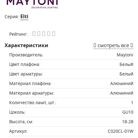
Elti
Серия:
Рейтинг:
Характеристики
смотреть все
Производитель:
Maytoni
Цвет плафона:
Белый
Цвет арматуры:
Белый
Материал плафона:
Алюминий
Материал арматуры:
Алюминий
Количество ламп, шт.:
1
Цоколь:
GU10
Высота, см:
18-28
Артикул:
C020CL-01W