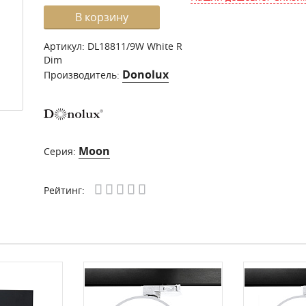
В корзину
Артикул:
DL18811/9W White R
Dim
Donolux
Производитель:
Moon
Серия:
Рейтинг: