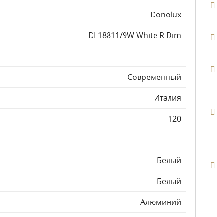
Donolux
DL18811/9W White R Dim
Современный
Италия
120
Белый
Белый
Алюминий