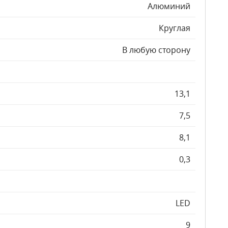
Алюминий
Круглая
В любую сторону
13,1
7,5
8,1
0,3
LED
9