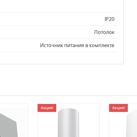
IP20
Потолок
Источник питания в комплекте
Акция!
Акция!