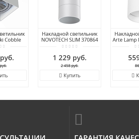
ветильник
Накладной светильник
Накладно
i Cobble
NOVOTECH SLIM 370864
Arte Lamp 
1
 руб.
1 229 руб.
559
руб.
2 458 руб.
86
ить
Купить
К
СУЛЬТАЦИИ
ГАРАНТИЯ КАЧЕ