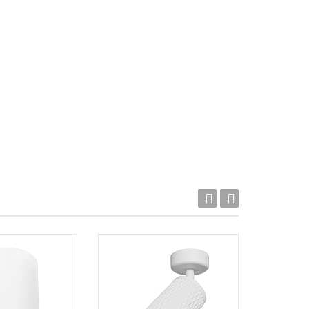
Акция!