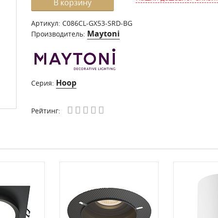
В корзину
Артикул:
C086CL-GX53-SRD-BG
Maytoni
Производитель:
Hoop
Серия:
Рейтинг: