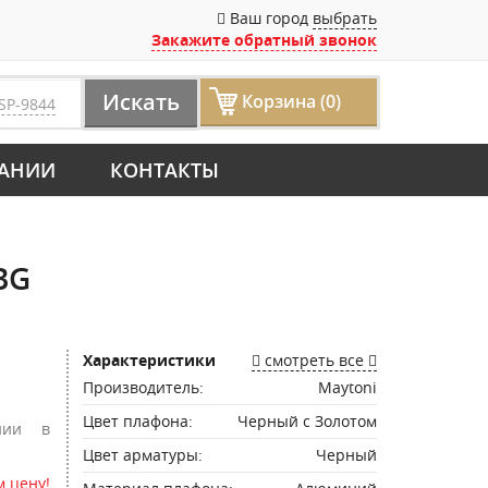
Ваш город
выбрать
Закажите обратный звонок
Искать
Корзина (0)
SP-9844
АНИИ
КОНТАКТЫ
BG
Характеристики
смотреть все
Производитель:
Maytoni
Цвет плафона:
Черный с Золотом
нии в
Цвет арматуры:
Черный
 цену!