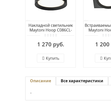
Накладной светильник
Встраиваемы
Maytoni Hoop C086CL-
Maytoni Ho
GX53-SRD-WB
GX53-
1 270 руб.
1 200
Купить
Куп
Описание
Все характеристики
-