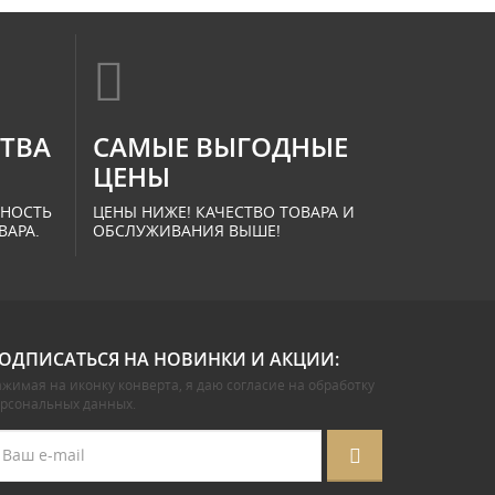
СТВА
САМЫЕ ВЫГОДНЫЕ
ЦЕНЫ
ННОСТЬ
ЦЕНЫ НИЖЕ! КАЧЕСТВО ТОВАРА И
ВАРА.
ОБСЛУЖИВАНИЯ ВЫШЕ!
ОДПИСАТЬСЯ НА НОВИНКИ И АКЦИИ:
жимая на иконку конверта, я даю
согласие на обработку
ерсональных данных
.