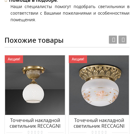
Помощь в подборе
.
Наши специалисты помогут подобрать светильники в
соответствии с Вашими пожеланиями и особенностями
помещения.
Похожие товары
Акция!
Акция!
Точечный накладной
Точечный накладной
светильник RECCAGNI
светильник RECCAGNI
ANGELO PL 8600/1
ANGELO PL 7715/1