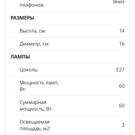
Вниз
плафонов:
РАЗМЕРЫ
Высота, см:
14
Диаметр, см:
16
ЛАМПЫ
Цоколь:
E27
Мощность ламп,
60
Вт:
Суммарная
60
мощность, Вт:
Освещаемая
3
площадь, м2: