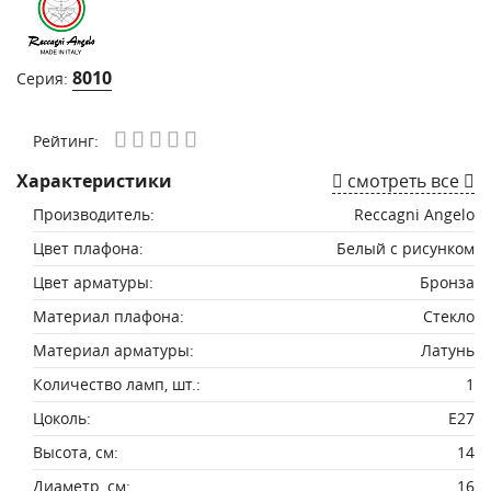
8010
Серия:
Рейтинг:
Характеристики
смотреть все
Производитель:
Reccagni Angelo
Цвет плафона:
Белый с рисунком
Цвет арматуры:
Бронза
Материал плафона:
Стекло
Материал арматуры:
Латунь
Количество ламп, шт.:
1
Цоколь:
E27
Высота, см:
14
Диаметр, см:
16