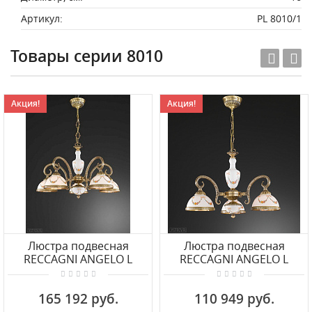
Артикул:
PL 8010/1
Товары серии 8010
Акция!
Акция!
Люстра подвесная
Люстра подвесная
RECCAGNI ANGELO L
RECCAGNI ANGELO L
8010/5
8010/3
165 192 руб.
110 949 руб.