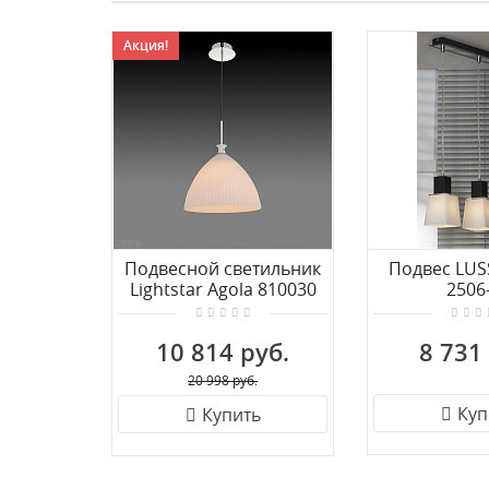
Акция!
Подвесной светильник
Подвес LUS
Lightstar Agola 810030
2506
10 814 руб.
8 731
20 998 руб.
Куп
Купить