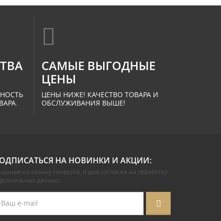
СТВА
САМЫЕ ВЫГОДНЫЕ
ЦЕНЫ
ННОСТЬ
ЦЕНЫ НИЖЕ! КАЧЕСТВО ТОВАРА И
ВАРА.
ОБСЛУЖИВАНИЯ ВЫШЕ!
ОДПИСАТЬСЯ НА НОВИНКИ И АКЦИИ:
жимая на иконку конверта, я даю
согласие на обработку
ерсональных данных
.