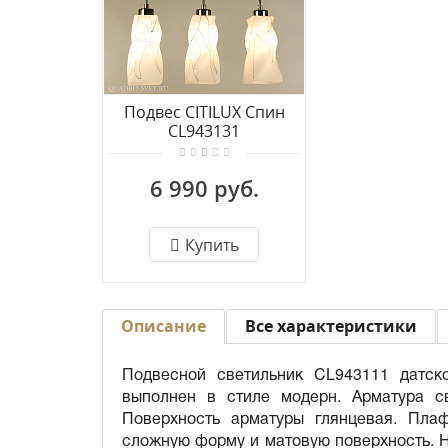
Подвес CITILUX Спин
CL943131
6 990 руб.
Купить
Описание
Все характеристики
Подвесной светильник CL943111 датск
выполнен в стиле модерн. Арматура с
Поверхность арматуры глянцевая. Плаф
сложную форму и матовую поверхность. Н