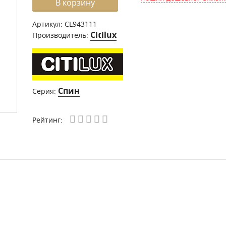
В корзину
Артикул:
CL943111
Citilux
Производитель:
Спин
Серия:
Рейтинг: