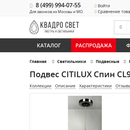
8 (499) 994-07-55
Войти
Сравнение тов
Для звонков из Москвы и МО
КАТАЛОГ
РАСПРОДАЖА
Ф
Главная
Светильники
Подвесные
Подвес CITILUX Спин CL
Коллекции
Описание
Характеристики
Отзыв