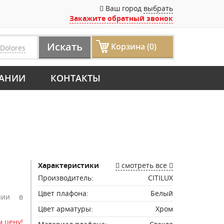
Ваш город
выбрать
Закажите обратный звонок
Искать
Корзина (0)
Dolores
АНИИ
КОНТАКТЫ
Характеристики
смотреть все
Производитель:
CITILUX
Цвет плафона:
Белый
нии в
Цвет арматуры:
Хром
 цену!