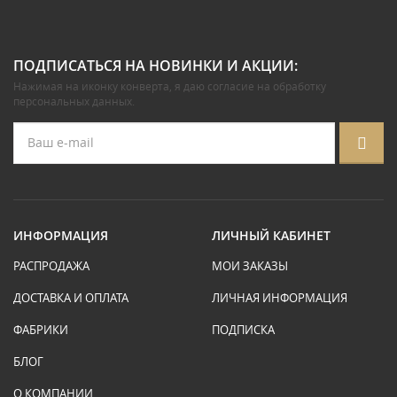
ПОДПИСАТЬСЯ НА НОВИНКИ И АКЦИИ:
Нажимая на иконку конверта, я даю
согласие на обработку
персональных данных
.
ИНФОРМАЦИЯ
ЛИЧНЫЙ КАБИНЕТ
РАСПРОДАЖА
МОИ ЗАКАЗЫ
ДОСТАВКА И ОПЛАТА
ЛИЧНАЯ ИНФОРМАЦИЯ
ФАБРИКИ
ПОДПИСКА
БЛОГ
О КОМПАНИИ