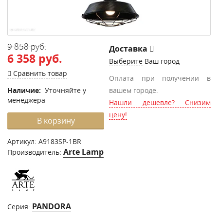
9 858 руб.
Доставка
6 358 руб.
Выберите
Ваш город
Сравнить товар
Оплата при получении в
Наличие:
Уточняйте у
вашем городе.
менеджера
Нашли дешевле? Снизим
цену!
В корзину
Артикул:
A9183SP-1BR
Arte Lamp
Производитель:
PANDORA
Серия: