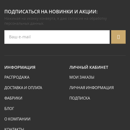
ПОДПИСАТЬСЯ НА НОВИНКИ И АКЦИИ:
Нажимая на иконку конверта, я даю
согласие на обработку
персональных данных
.
ИНФОРМАЦИЯ
ЛИЧНЫЙ КАБИНЕТ
РАСПРОДАЖА
МОИ ЗАКАЗЫ
ДОСТАВКА И ОПЛАТА
ЛИЧНАЯ ИНФОРМАЦИЯ
ФАБРИКИ
ПОДПИСКА
БЛОГ
О КОМПАНИИ
КОНТАКТЫ