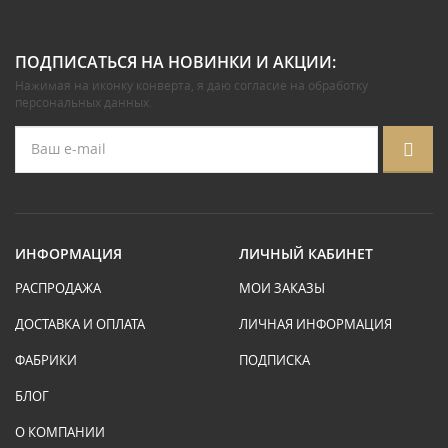
ПОДПИСАТЬСЯ НА НОВИНКИ И АКЦИИ:
Нажимая на иконку конверта, я даю
согласие на обработку
персональных данных
.
ИНФОРМАЦИЯ
ЛИЧНЫЙ КАБИНЕТ
РАСПРОДАЖА
МОИ ЗАКАЗЫ
ДОСТАВКА И ОПЛАТА
ЛИЧНАЯ ИНФОРМАЦИЯ
ФАБРИКИ
ПОДПИСКА
БЛОГ
О КОМПАНИИ