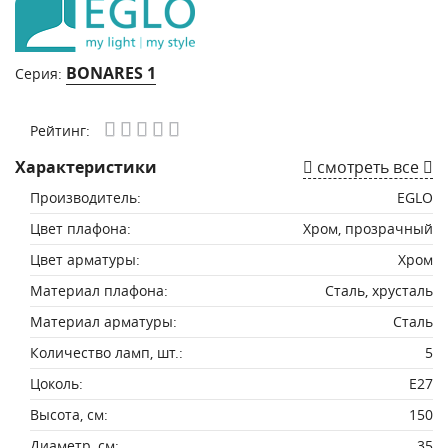
BONARES 1
Серия:
Рейтинг:
Характеристики
смотреть все
Производитель:
EGLO
Цвет плафона:
Хром, прозрачный
Цвет арматуры:
Хром
Материал плафона:
Сталь, хрусталь
Материал арматуры:
Сталь
Количество ламп, шт.:
5
Цоколь:
E27
Высота, см:
150
Диаметр, см:
35