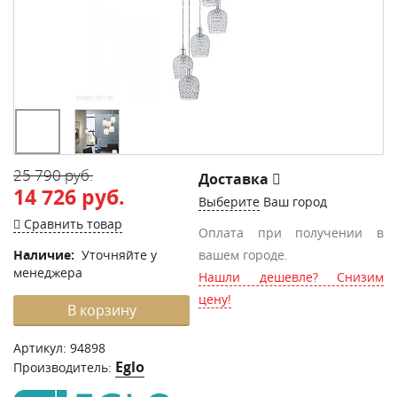
25 790 руб.
Доставка
14 726 руб.
Выберите
Ваш город
Сравнить товар
Оплата при получении в
Наличие:
Уточняйте у
вашем городе.
менеджера
Нашли дешевле? Снизим
цену!
В корзину
Артикул:
94898
Eglo
Производитель: