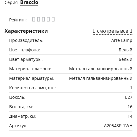
Braccio
Серия:
Рейтинг:
Характеристики
смотреть все
Производитель:
Arte Lamp
Цвет плафона:
Белый
Цвет арматуры:
Белый
Материал плафона:
Металл гальванизированный
Материал арматуры:
Металл гальванизированный
Количество ламп, шт.:
1
Цоколь:
E27
Высота, см:
16
Диаметр, см:
14
Артикул:
A2054SP-1WH