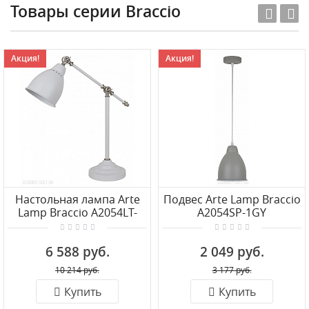
Товары серии Braccio
Акция!
Акция!
Настольная лампа Arte
Подвес Arte Lamp Braccio
Lamp Braccio A2054LT-
A2054SP-1GY
1WH
6 588 руб.
2 049 руб.
10 214 руб.
3 177 руб.
Купить
Купить