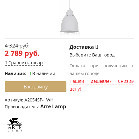
4 324 руб.
Доставка
2 789 руб.
Выберите
Ваш город
Сравнить товар
Оплата при получении в
Наличие:
В наличии
вашем городе.
Нашли дешевле? Снизим
В корзину
цену!
Артикул:
A2054SP-1WH
Arte Lamp
Производитель: