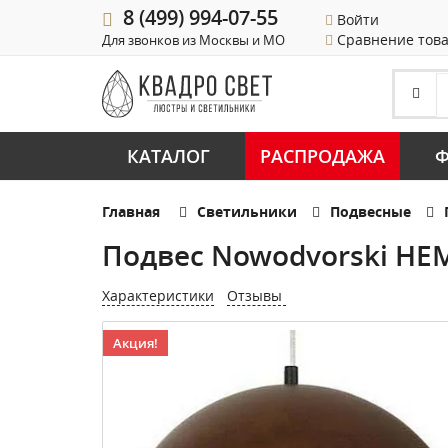
8 (499) 994-07-55
Войти
Сравнение тов
Для звонков из Москвы и МО
КАТАЛОГ
РАСПРОДАЖА
Ф
Главная
Светильники
Подвесные
Подвес Nowodvorski HEM
Характеристики
Отзывы
Акция!