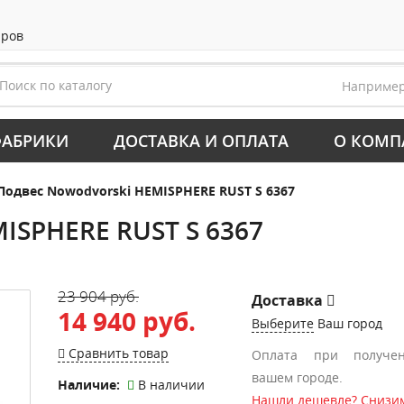
аров
Наприме
АБРИКИ
ДОСТАВКА И ОПЛАТА
О КОМП
Подвес Nowodvorski HEMISPHERE RUST S 6367
ISPHERE RUST S 6367
23 904 руб.
Доставка
14 940 руб.
Выберите
Ваш город
Сравнить товар
Оплата при получе
вашем городе.
Наличие:
В наличии
Нашли дешевле? Снизим