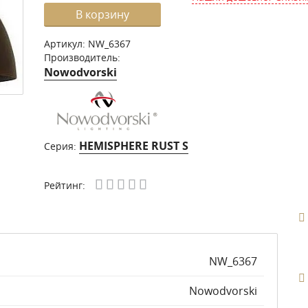
В корзину
Артикул:
NW_6367
Производитель:
Nowodvorski
HEMISPHERE RUST S
Серия:
Рейтинг:
NW_6367
Nowodvorski