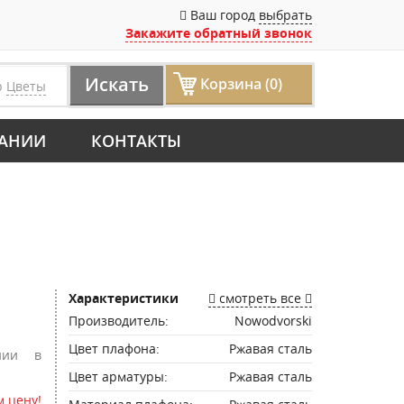
Ваш город
выбрать
Закажите обратный звонок
Искать
Корзина (0)
р
Цветы
АНИИ
КОНТАКТЫ
Характеристики
смотреть все
Производитель:
Nowodvorski
Цвет плафона:
Ржавая сталь
нии в
Цвет арматуры:
Ржавая сталь
 цену!