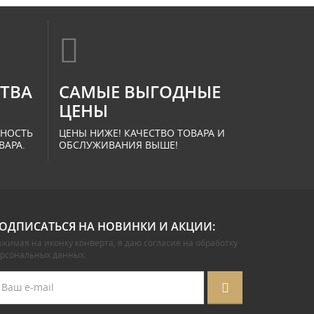
СТВА
САМЫЕ ВЫГОДНЫЕ
ЦЕНЫ
ННОСТЬ
ЦЕНЫ НИЖЕ! КАЧЕСТВО ТОВАРА И
ВАРА.
ОБСЛУЖИВАНИЯ ВЫШЕ!
ОДПИСАТЬСЯ НА НОВИНКИ И АКЦИИ:
жимая на иконку конверта, я даю
согласие на обработку
ерсональных данных
.