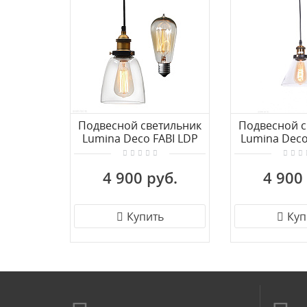
Подвесной светильник
Подвесной с
Lumina Deco FABI LDP
Lumina Deco
6800-1
6801
4 900 руб.
4 900
Купить
Куп