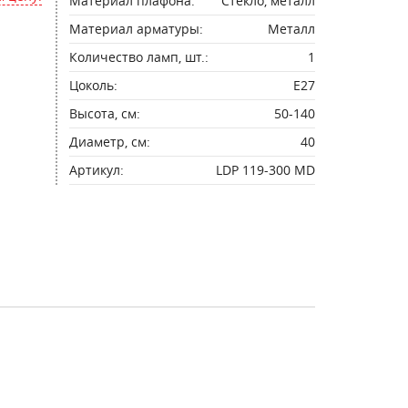
Материал плафона:
Стекло, металл
Материал арматуры:
Металл
Количество ламп, шт.:
1
Цоколь:
E27
Высота, см:
50-140
Диаметр, см:
40
Артикул:
LDP 119-300 MD