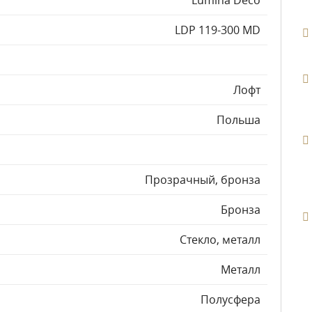
Lumina Deco
LDP 119-300 MD
Лофт
Польша
Прозрачный, бронза
Бронза
Стекло, металл
Металл
Полусфера