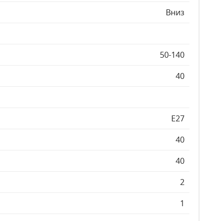
Вниз
50-140
40
E27
40
40
2
1