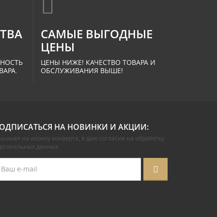
СТВА
САМЫЕ ВЫГОДНЫЕ
ЦЕНЫ
ННОСТЬ
ЦЕНЫ НИЖЕ! КАЧЕСТВО ТОВАРА И
ВАРА.
ОБСЛУЖИВАНИЯ ВЫШЕ!
ОДПИСАТЬСЯ НА НОВИНКИ И АКЦИИ:
жимая на иконку конверта, я даю
согласие на обработку
ерсональных данных
.