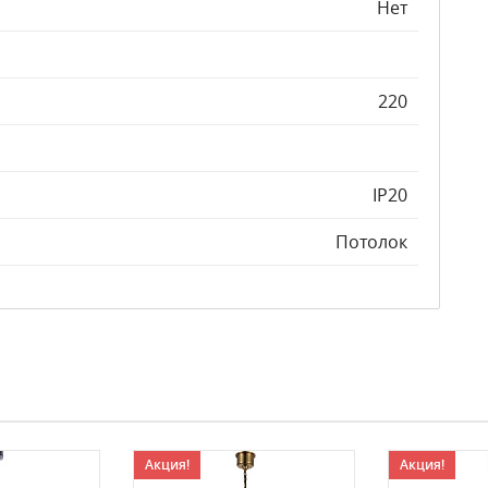
Нет
220
IP20
Потолок
Акция!
Акция!