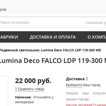
аров
Например
АБРИКИ
ДОСТАВКА И ОПЛАТА
О КОМП
Подвесной светильник Lumina Deco FALCO LDP 119-300 MD
umina Deco FALCO LDP 119-300
22 000 руб.
Доставка
Выберите
Ваш город
Сравнить товар
Оплата при получе
Наличие:
Уточняйте у
вашем городе.
менеджера
Нашли дешевле? Снизим