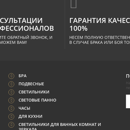
СУЛЬТАЦИИ
ГАРАНТИЯ КАЧЕ
ФЕССИОНАЛОВ
100%
ТЕ ОБРАТНЫЙ ЗВОНОК, И
НЕСЕМ ПОЛНУЮ ОТВЕТСТВЕ
МОЖЕМ ВАМ!
В СЛУЧАЕ БРАКА ИЛИ БОЯ ТО
БРА
П
На
ПОДВЕСНЫЕ
п
СВЕТИЛЬНИКИ
СВЕТОВЫЕ ПАННО
ЧАСЫ
ДЛЯ КУХНИ
СВЕТИЛЬНИКИ ДЛЯ ВАННЫХ КОМНАТ И
ЗЕРКАЛА