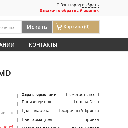
Ваш город
выбрать
Закажите обратный звонок
Искать
Корзина (0)
bohemia
АНИИ
КОНТАКТЫ
 MD
Характеристики
смотреть все
Производитель:
Lumina Deco
Цвет плафона:
Прозрачный, бронза
нии в
Цвет арматуры:
Бронза
 цену!