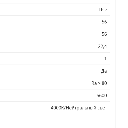
LED
56
56
22,4
1
Да
Ra > 80
5600
4000K/Нейтральный свет