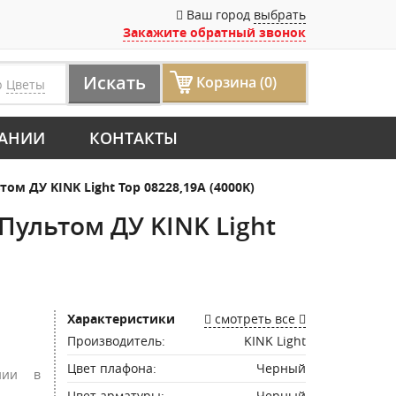
Ваш город
выбрать
Закажите обратный звонок
Искать
Корзина (0)
р
Цветы
АНИИ
КОНТАКТЫ
 ДУ KINK Light Тор 08228,19A (4000K)
ультом ДУ KINK Light
Характеристики
смотреть все
Производитель:
KINK Light
Цвет плафона:
Черный
нии в
Цвет арматуры:
Черный