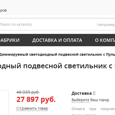
аров
Наприме
АБРИКИ
ДОСТАВКА И ОПЛАТА
О КОМП
Диммируемый светодиодный подвесной светильник с Пультом
ный подвесной светильник с П
46 035 руб.
Доставка
27 897 руб.
Выберите
Ваш город
Сравнить товар
Оплата при получе