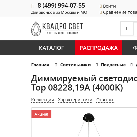
8 (499) 994-07-55
Войти
Сравнение тов
Для звонков из Москвы и МО
КАТАЛОГ
РАСПРОДАЖА
Ф
Главная
Светильники
Подвесные
Диммируемый светодиод
Тор 08228,19A (4000K)
Коллекции
Характеристики
Отзывы
Акция!