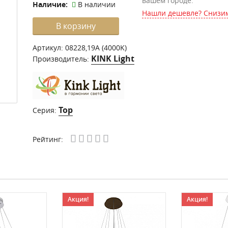
вашем городе.
Наличие:
В наличии
Нашли дешевле? Снизим
В корзину
Артикул:
08228,19A (4000K)
KINK Light
Производитель:
Тор
Серия:
Рейтинг:
Акция!
Акция!