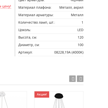
 цену!
Материал плафона:
Металл, акрил
Материал арматуры:
Металл
Количество ламп, шт.:
1
Цоколь:
LED
Высота, см:
120
Диаметр, см:
100
Артикул:
08228,19A (4000K)
Акция!
Акция!