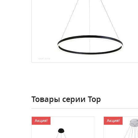
Товары серии Тор
Акция!
Акция!