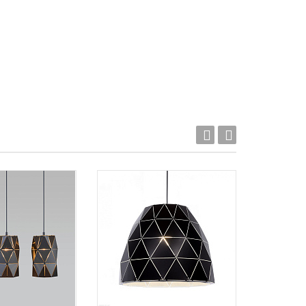
Акция!