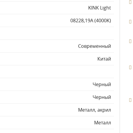
KINK Light
08228,19A (4000K)
Современный
Китай
Черный
Черный
Металл, акрил
Металл