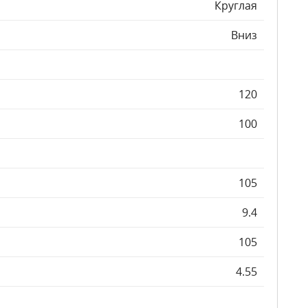
Круглая
Вниз
120
100
105
9.4
105
4.55