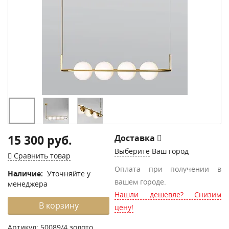
15 300 руб.
Доставка
Выберите
Ваш город
Сравнить товар
Оплата при получении в
Наличие:
Уточняйте у
вашем городе.
менеджера
Нашли дешевле? Снизим
В корзину
цену!
Артикул:
50089/4 золото