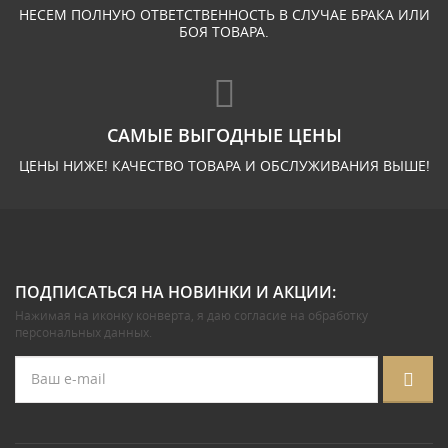
НЕСЕМ ПОЛНУЮ ОТВЕТСТВЕННОСТЬ В СЛУЧАЕ БРАКА ИЛИ
БОЯ ТОВАРА.
САМЫЕ ВЫГОДНЫЕ ЦЕНЫ
ЦЕНЫ НИЖЕ! КАЧЕСТВО ТОВАРА И ОБСЛУЖИВАНИЯ ВЫШЕ!
ПОДПИСАТЬСЯ НА НОВИНКИ И АКЦИИ:
Нажимая на иконку конверта, я даю
согласие на обработку
персональных данных
.