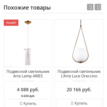
Похожие товары
Акция!
Подвесной светильник
Подвесной светильник
Arte Lamp ARIES
L'Arte Luce Oreccino
A8983SP-1PB
L90561
4 088 руб.
20 166 руб.
6 339 руб.
Купить
Купить