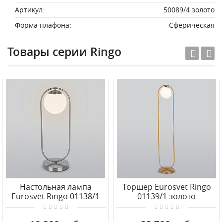
Артикул:
50089/4 золото
Форма плафона:
Сферическая
Товары серии Ringo
Настольная лампа
Торшер Eurosvet Ringo
Eurosvet Ringo 01138/1
01139/1 золото
хром