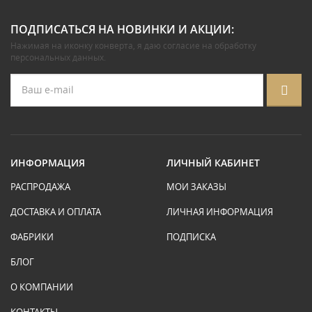
ПОДПИСАТЬСЯ НА НОВИНКИ И АКЦИИ:
Нажимая на иконку конверта, я даю
согласие на обработку
персональных данных
.
ИНФОРМАЦИЯ
ЛИЧНЫЙ КАБИНЕТ
РАСПРОДАЖА
МОИ ЗАКАЗЫ
ДОСТАВКА И ОПЛАТА
ЛИЧНАЯ ИНФОРМАЦИЯ
ФАБРИКИ
ПОДПИСКА
БЛОГ
О КОМПАНИИ