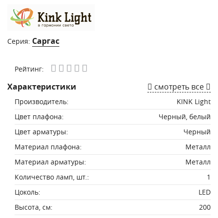
Саргас
Серия:
Рейтинг:
Характеристики
смотреть все
Производитель:
KINK Light
Цвет плафона:
Черный, белый
Цвет арматуры:
Черный
Материал плафона:
Металл
Материал арматуры:
Металл
Количество ламп, шт.:
1
Цоколь:
LED
Высота, см:
200