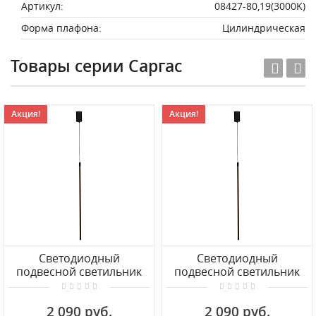
Артикул:
08427-80,19(3000K)
Форма плафона:
Цилиндрическая
Товары серии Саргас
Акция!
Акция!
Светодиодный
Светодиодный
подвесной светильник
подвесной светильник
KINK Light Саргас 08427-
KINK Light Саргас 08427-
60,19(4000K)
60,19(3000K)
2 090 руб.
2 090 руб.