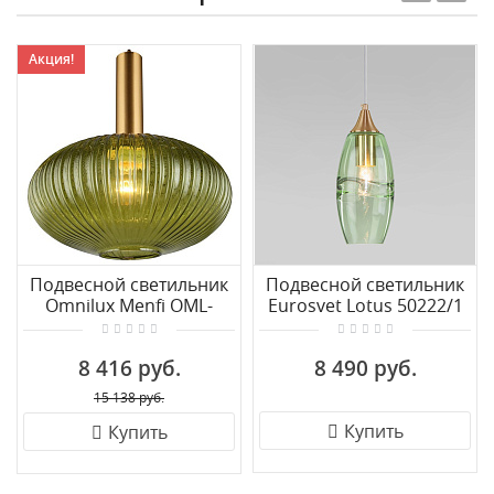
Акция!
Подвесной светильник
Подвесной светильник
Omnilux Menfi OML-
Eurosvet Lotus 50222/1
99306-01
зеленый
8 416 руб.
8 490 руб.
15 138 руб.
Купить
Купить