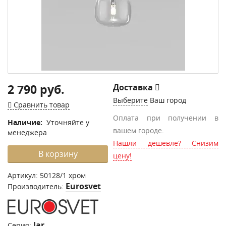
2 790 руб.
Доставка
Выберите
Ваш город
Сравнить товар
Оплата при получении в
Наличие:
Уточняйте у
вашем городе.
менеджера
Нашли дешевле? Снизим
В корзину
цену!
Артикул:
50128/1 хром
Eurosvet
Производитель:
Jar
Серия: