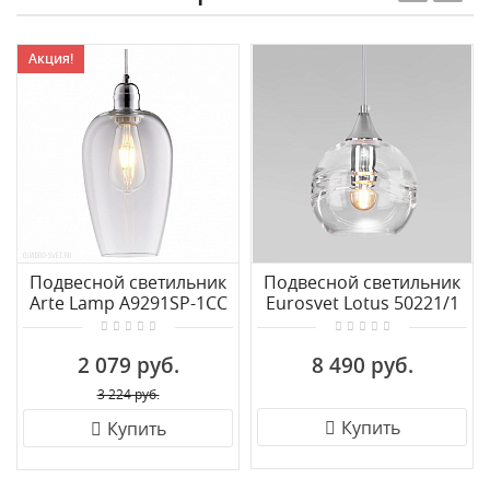
Акция!
Подвесной светильник
Подвесной светильник
Arte Lamp A9291SP-1CC
Eurosvet Lotus 50221/1
прозрачный
2 079 руб.
8 490 руб.
3 224 руб.
Купить
Купить