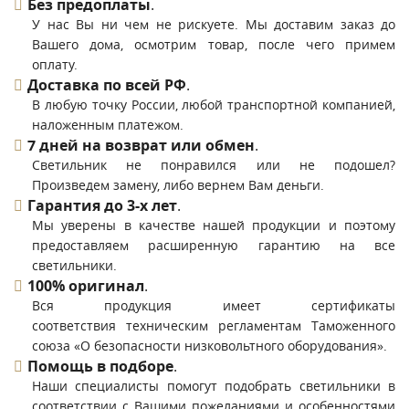
Без предоплаты
.
У нас Вы ни чем не рискуете. Мы доставим заказ до
Вашего дома, осмотрим товар, после чего примем
оплату.
Доставка по всей РФ
.
В любую точку России, любой транспортной компанией,
наложенным платежом.
7 дней на возврат или обмен
.
Светильник не понравился или не подошел?
Произведем замену, либо вернем Вам деньги.
Гарантия до 3-х лет
.
Мы уверены в качестве нашей продукции и поэтому
предоставляем расширенную гарантию на все
светильники.
100% оригинал
.
Вся продукция имеет сертификаты
соответствия техническим регламентам Таможенного
союза «О безопасности низковольтного оборудования».
Помощь в подборе
.
Наши специалисты помогут подобрать светильники в
соответствии с Вашими пожеланиями и особенностями