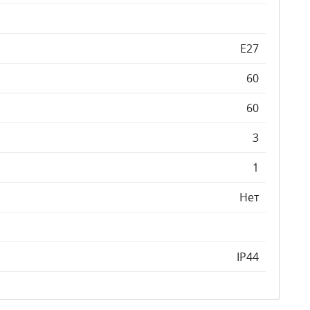
E27
60
60
3
1
Нет
IP44