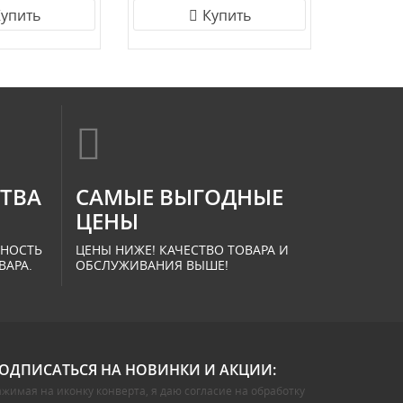
упить
Купить
СТВА
САМЫЕ ВЫГОДНЫЕ
ЦЕНЫ
ННОСТЬ
ЦЕНЫ НИЖЕ! КАЧЕСТВО ТОВАРА И
ВАРА.
ОБСЛУЖИВАНИЯ ВЫШЕ!
ОДПИСАТЬСЯ НА НОВИНКИ И АКЦИИ:
жимая на иконку конверта, я даю
согласие на обработку