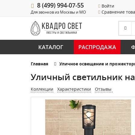
8 (499) 994-07-55
Войти
Сравнение тов
Для звонков из Москвы и МО
КАТАЛОГ
РАСПРОДАЖА
Ф
Главная
Уличное освещение и прожекто
Уличный светильник на с
Коллекции
Характеристики
Отзывы