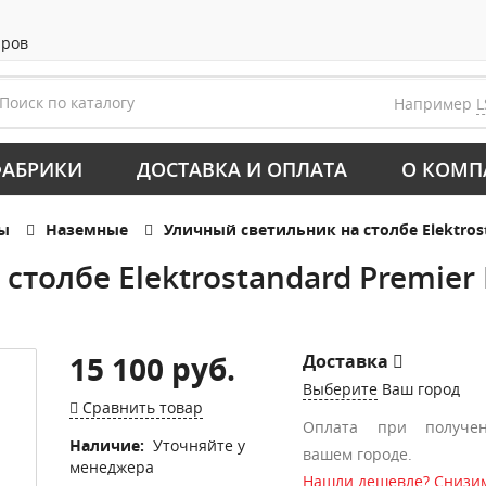
аров
Например
L
АБРИКИ
ДОСТАВКА И ОПЛАТА
О КОМП
ры
Наземные
Уличный светильник на столбе Elektrost
толбе Elektrostandard Premier 
15 100 руб.
Доставка
Выберите
Ваш город
Сравнить товар
Оплата при получе
Наличие:
Уточняйте у
вашем городе.
менеджера
Нашли дешевле? Снизим