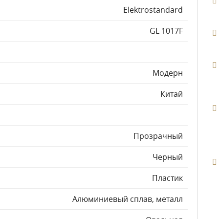
Elektrostandard
GL 1017F
Модерн
Китай
Прозрачный
Черный
Пластик
Алюминиевый сплав, металл