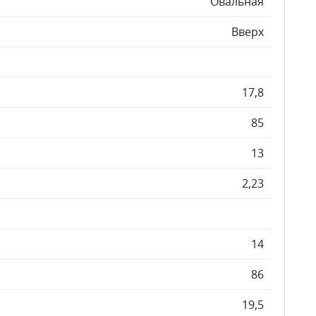
Овальная
Вверх
17,8
85
13
2,23
14
86
19,5