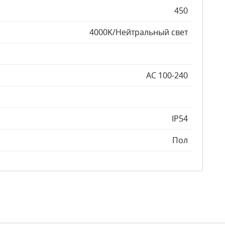
450
4000K/Нейтральный свет
AC 100-240
IP54
Пол