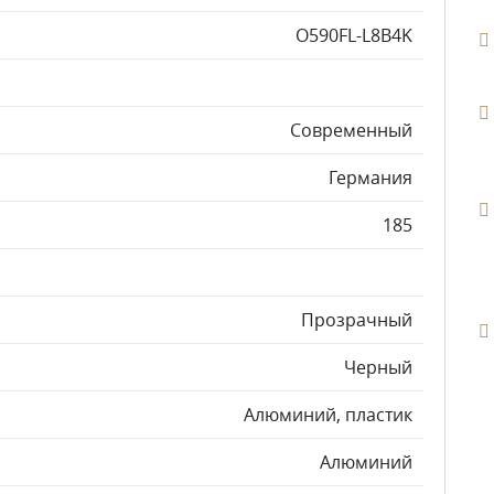
O590FL-L8B4K
Современный
Германия
185
Прозрачный
Черный
Алюминий, пластик
Алюминий