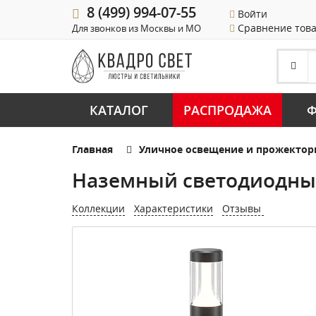
8 (499) 994-07-55
Войти
Сравнение тов
Для звонков из Москвы и МО
КАТАЛОГ
РАСПРОДАЖА
Ф
Главная
Уличное освещение и прожекто
Наземный светодиодный
Коллекции
Характеристики
Отзывы