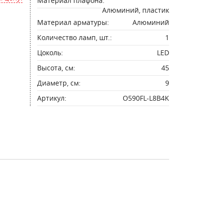
Материал плафона:
Алюминий, пластик
Материал арматуры:
Алюминий
Количество ламп, шт.:
1
Цоколь:
LED
Высота, см:
45
Диаметр, см:
9
Артикул:
O590FL-L8B4K