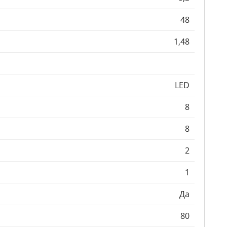
48
1,48
LED
8
8
2
1
Да
80