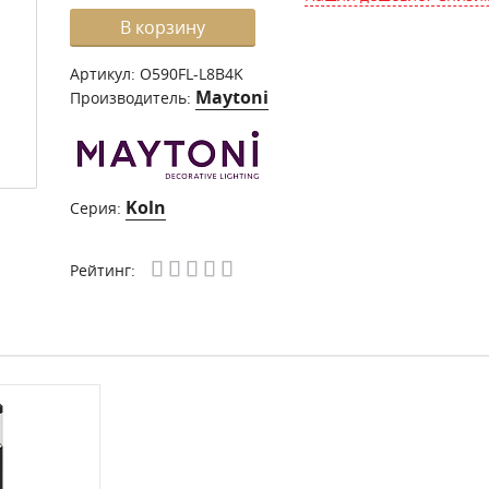
В корзину
Артикул:
O590FL-L8B4K
Maytoni
Производитель:
Koln
Серия:
Рейтинг: