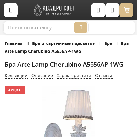
Корзина (0)
Главная
Бра и картинные подсветки
Бра
Бра
Arte Lamp Сherubino A5656AP-1WG
Бра Arte Lamp Сherubino A5656AP-1WG
Коллекции
Описание
Характеристики
Отзывы
Акция!