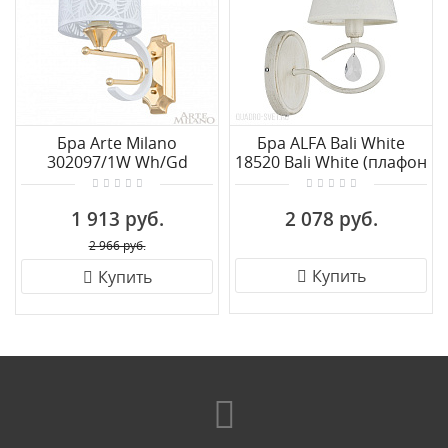
Бра Arte Milano
Бра ALFA Bali White
302097/1W Wh/Gd
18520 Bali White (плафон
83059 - 1 шт.)
1 913 руб.
2 078 руб.
2 966 руб.
Купить
Купить