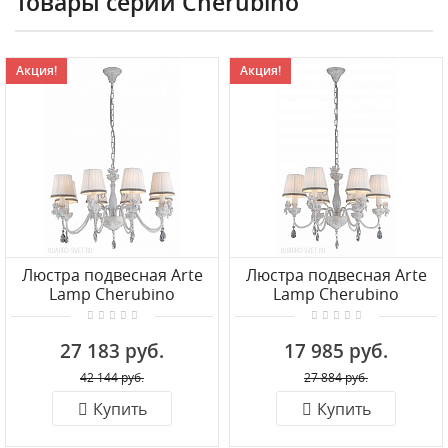
Товары серии Сherubino
Акция!
Акция!
Люстра подвесная Arte
Люстра подвесная Arte
Lamp Сherubino
Lamp Сherubino
A5656LM-8WG
A5656LM-6WG
27 183 руб.
17 985 руб.
42 144 руб.
27 884 руб.
Купить
Купить