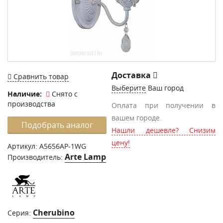
Доставка
Сравнить товар
Выберите
Ваш город
Наличие:
Снято с
производства
Оплата при получении в
вашем городе.
Подобрать аналог
Нашли дешевле? Снизим
цену!
Артикул:
A5656AP-1WG
Arte Lamp
Производитель:
Сherubino
Серия: