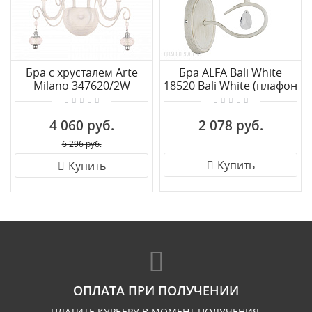
Бра с хрусталем Arte
Бра ALFA Bali White
Milano 347620/2W
18520 Bali White (плафон
WT+SL
83059 - 1 шт.)
4 060 руб.
2 078 руб.
6 296 руб.
Купить
Купить
ОПЛАТА ПРИ ПОЛУЧЕНИИ
ПЛАТИТЕ КУРЬЕРУ В МОМЕНТ ПОЛУЧЕНИЯ.