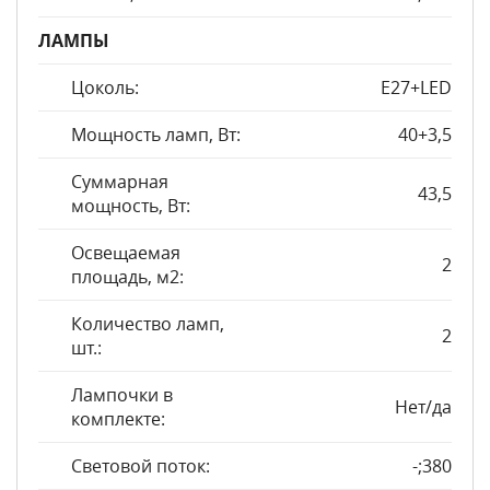
ЛАМПЫ
Цоколь:
E27+LED
Мощность ламп, Вт:
40+3,5
Суммарная
43,5
мощность, Вт:
Освещаемая
2
площадь, м2:
Количество ламп,
2
шт.:
Лампочки в
Нет/да
комплекте:
Световой поток:
-;380