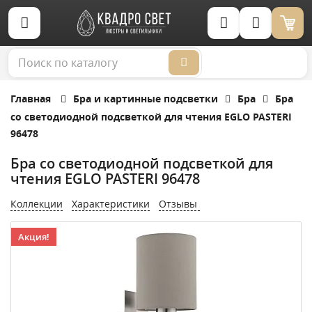
Корзина (0)
Главная
Бра и картинные подсветки
Бра
Бра
cо светодиодной подсветкой для чтения EGLO PASTERI
96478
Бра cо светодиодной подсветкой для
чтения EGLO PASTERI 96478
Коллекции
Характеристики
Отзывы
Акция!