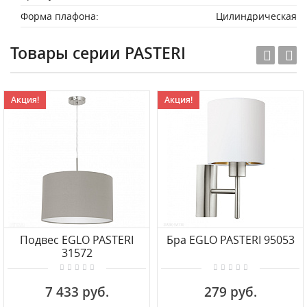
Форма плафона:
Цилиндрическая
Товары серии PASTERI
Акция!
Акция!
Подвес EGLO PASTERI
Бра EGLO PASTERI 95053
31572
7 433 руб.
279 руб.