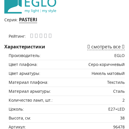
PASTERI
Серия:
Рейтинг:
Характеристики
смотреть все
Производитель:
EGLO
Цвет плафона:
Серо-коричневый
Цвет арматуры:
Никель матовый
Материал плафона:
Текстиль
Материал арматуры:
Сталь
Количество ламп, шт.:
2
Цоколь:
E27+LED
Высота, см:
38
Артикул:
96478