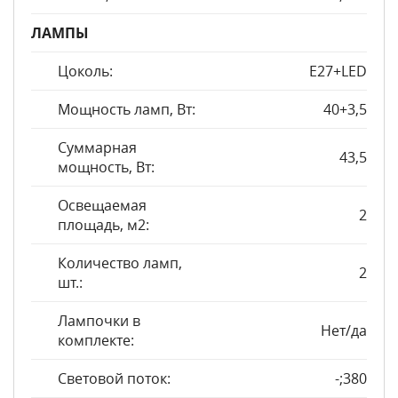
ЛАМПЫ
Цоколь:
E27+LED
Мощность ламп, Вт:
40+3,5
Суммарная
43,5
мощность, Вт:
Освещаемая
2
площадь, м2:
Количество ламп,
2
шт.:
Лампочки в
Нет/да
комплекте:
Световой поток:
-;380